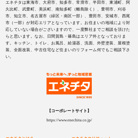
エネチタは東海市、大府市、知多市、常滑市、半田市、東浦町、阿
久比町、武豊町、美浜町、南知多町（離島除く）、豊明市、刈谷
市、知立市、名古屋市（緑区・南区一部）、豊田市、安城市、西尾
市（一部）が対応エリアとなっています。お住まいの地域により対
応していない場合がございますので、一度弊社までご相談を頂けた
らと思います。なお、日間賀島・篠島はエリア外となっておりま
す。キッチン、トイレ、お風呂、給湯器、洗面、外壁塗装、屋根塗
装、全面改装、中古住宅など住まいのリフォーム何でもご相談下さ
い。
【コーポレートサイト】
https://www.enechita.co.jp/