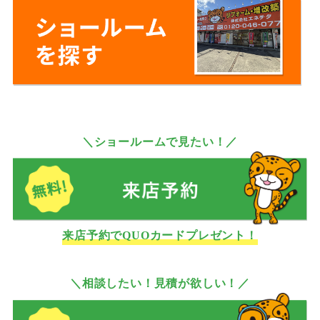
＼ショールームで見たい！／
来店予約でQUOカードプレゼント！
＼相談したい！見積が欲しい！／