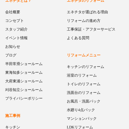
エネチタとは？
エネチタのリフォーム
会社概要
エネチタが選ばれる理由
コンセプト
リフォームの進め方
スタッフ紹介
工事保証・アフターサービス
イベント情報
よくある質問
お知らせ
ブログ
リフォームメニュー
半田常滑ショールーム
キッチンのリフォーム
東海知多ショールーム
浴室のリフォーム
大府東浦ショールーム
トイレのリフォーム
刈谷知立ショールーム
洗面台のリフォーム
プライバシーポリシー
お風呂・洗面パック
水廻り4点パック
施工事例
マンションパック
キッチン
LDKリフォーム