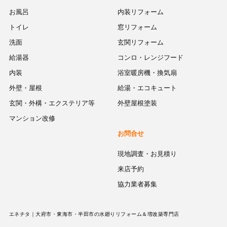
お風呂
内装リフォーム
トイレ
窓リフォーム
洗面
玄関リフォーム
給湯器
コンロ・レンジフード
内装
浴室暖房機・換気扇
外壁・屋根
給湯・エコキュート
玄関・外構・エクステリア等
外壁屋根塗装
マンション改修
お問合せ
現地調査・お見積り
来店予約
協力業者募集
エネチタ｜大府市・東海市・半田市の水廻りリフォーム＆増改築専門店