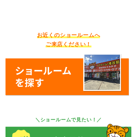
お近くのショールームへ
ご来店ください！
＼ショールームで見たい！／