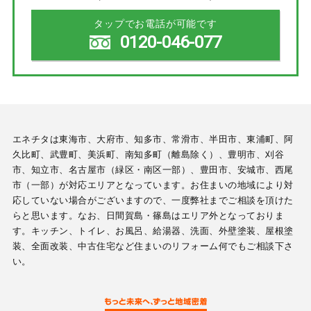
タップでお電話が可能です
0120-046-077
エネチタは東海市、大府市、知多市、常滑市、半田市、東浦町、阿
久比町、武豊町、美浜町、南知多町（離島除く）、豊明市、刈谷
市、知立市、名古屋市（緑区・南区一部）、豊田市、安城市、西尾
市（一部）が対応エリアとなっています。お住まいの地域により対
応していない場合がございますので、一度弊社までご相談を頂けた
らと思います。なお、日間賀島・篠島はエリア外となっておりま
す。キッチン、トイレ、お風呂、給湯器、洗面、外壁塗装、屋根塗
装、全面改装、中古住宅など住まいのリフォーム何でもご相談下さ
い。