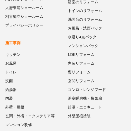
浴室のリフォーム
大府東浦ショールーム
トイレのリフォーム
刈谷知立ショールーム
洗面台のリフォーム
プライバシーポリシー
お風呂・洗面パック
水廻り4点パック
施工事例
マンションパック
キッチン
LDKリフォーム
お風呂
内装リフォーム
トイレ
窓リフォーム
洗面
玄関リフォーム
給湯器
コンロ・レンジフード
内装
浴室暖房機・換気扇
外壁・屋根
給湯・エコキュート
玄関・外構・エクステリア等
外壁屋根塗装
マンション改修