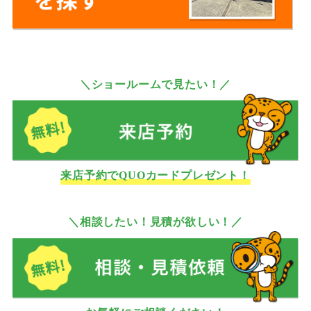
＼ショールームで見たい！／
来店予約でQUOカードプレゼント！
＼相談したい！見積が欲しい！／