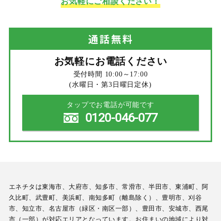
お気軽にご相談ください！
通話
無料
お気軽にお電話ください
受付時間 10:00～17:00
(水曜日・第3日曜日定休)
タップでお電話が可能です
0120-046-077
エネチタは東海市、大府市、知多市、常滑市、半田市、東浦町、阿
久比町、武豊町、美浜町、南知多町（離島除く）、豊明市、刈谷
市、知立市、名古屋市（緑区・南区一部）、豊田市、安城市、西尾
市（一部）が対応エリアとなっています。お住まいの地域により対