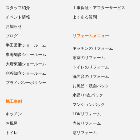
スタッフ紹介
工事保証・アフターサービス
イベント情報
よくある質問
お知らせ
ブログ
リフォームメニュー
半田常滑ショールーム
キッチンのリフォーム
東海知多ショールーム
浴室のリフォーム
大府東浦ショールーム
トイレのリフォーム
刈谷知立ショールーム
洗面台のリフォーム
プライバシーポリシー
お風呂・洗面パック
水廻り4点パック
施工事例
マンションパック
キッチン
LDKリフォーム
お風呂
内装リフォーム
トイレ
窓リフォーム