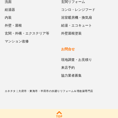
洗面
玄関リフォーム
給湯器
コンロ・レンジフード
内装
浴室暖房機・換気扇
外壁・屋根
給湯・エコキュート
玄関・外構・エクステリア等
外壁屋根塗装
マンション改修
お問合せ
現地調査・お見積り
来店予約
協力業者募集
エネチタ｜大府市・東海市・半田市の水廻りリフォーム＆増改築専門店