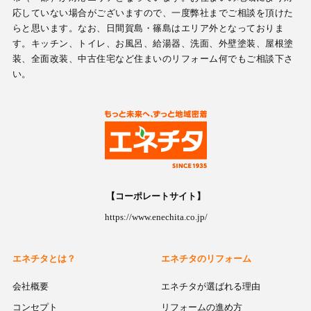
応していない場合がございますので、一度弊社までご相談を頂けた
らと思います。なお、日間賀島・篠島はエリア外となっておりま
す。キッチン、トイレ、お風呂、給湯器、洗面、外壁塗装、屋根塗
装、全面改装、中古住宅など住まいのリフォーム何でもご相談下さ
い。
【コーポレートサイト】
https://www.enechita.co.jp/
エネチタとは？
エネチタのリフォーム
会社概要
エネチタが選ばれる理由
コンセプト
リフォームの進め方