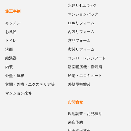
水廻り4点パック
施工事例
マンションパック
キッチン
LDKリフォーム
お風呂
内装リフォーム
トイレ
窓リフォーム
洗面
玄関リフォーム
給湯器
コンロ・レンジフード
内装
浴室暖房機・換気扇
外壁・屋根
給湯・エコキュート
玄関・外構・エクステリア等
外壁屋根塗装
マンション改修
お問合せ
現地調査・お見積り
来店予約