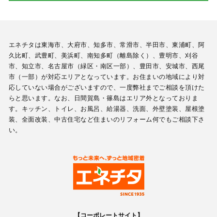
エネチタは東海市、大府市、知多市、常滑市、半田市、東浦町、阿
久比町、武豊町、美浜町、南知多町（離島除く）、豊明市、刈谷
市、知立市、名古屋市（緑区・南区一部）、豊田市、安城市、西尾
市（一部）が対応エリアとなっています。お住まいの地域により対
応していない場合がございますので、一度弊社までご相談を頂けた
らと思います。なお、日間賀島・篠島はエリア外となっておりま
す。キッチン、トイレ、お風呂、給湯器、洗面、外壁塗装、屋根塗
装、全面改装、中古住宅など住まいのリフォーム何でもご相談下さ
い。
【コーポレートサイト】