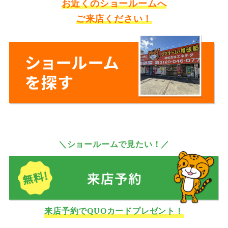
お近くのショールームへ
ご来店ください！
＼ショールームで見たい！／
来店予約でQUOカードプレゼント！