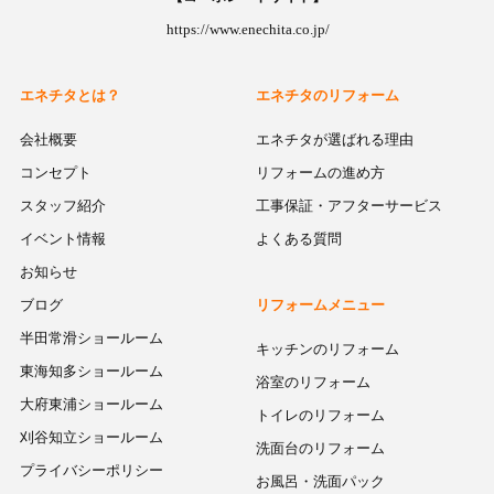
https://www.enechita.co.jp/
エネチタとは？
エネチタのリフォーム
会社概要
エネチタが選ばれる理由
コンセプト
リフォームの進め方
スタッフ紹介
工事保証・アフターサービス
イベント情報
よくある質問
お知らせ
ブログ
リフォームメニュー
半田常滑ショールーム
キッチンのリフォーム
東海知多ショールーム
浴室のリフォーム
大府東浦ショールーム
トイレのリフォーム
刈谷知立ショールーム
洗面台のリフォーム
プライバシーポリシー
お風呂・洗面パック