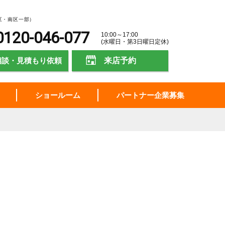
区・南区一部）
0120-046-077
10:00～17:00
(水曜日・第3日曜日定休)
相談・見積もり依頼
来店予約
ショールーム
パートナー企業募集