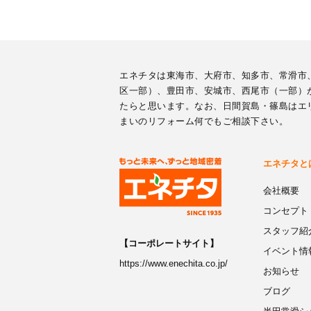
エネチタは東海市、大府市、知多市、常滑市
区一部）、豊田市、安城市、西尾市（一部）
たらと思います。なお、日間賀島・篠島はエ
まいのリフォーム何でもご相談下さい。
エネチタと
会社概要
コンセプト
スタッフ紹
【コーポレートサイト】
イベント情
https://www.enechita.co.jp/
お知らせ
ブログ