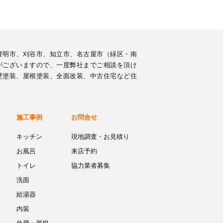
豊明市、刈谷市、知立市、名古屋市（緑区・南
がございますので、一度弊社までご相談を頂け
壁塗装、屋根塗装、全面改装、中古住宅など住
施工事例
お問合せ
キッチン
現地調査・お見積り
お風呂
来店予約
トイレ
協力業者募集
洗面
給湯器
内装