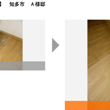
】 知多市 Ａ様邸