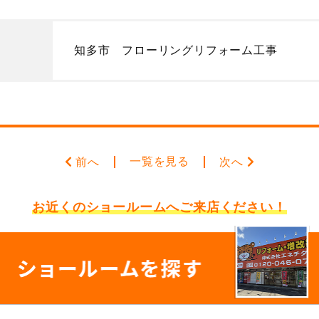
知多市 フローリングリフォーム工事
一覧を見る
前へ
次へ
お近くのショールームへ
ご来店ください！