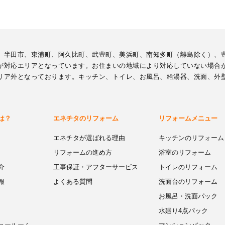
、半田市、東浦町、阿久比町、武豊町、美浜町、南知多町（離島除く）、
が対応エリアとなっています。お住まいの地域により対応していない場合
リア外となっております。キッチン、トイレ、お風呂、給湯器、洗面、外
は？
エネチタのリフォーム
リフォームメニュー
エネチタが選ばれる理由
キッチンのリフォーム
リフォームの進め方
浴室のリフォーム
介
工事保証・アフターサービス
トイレのリフォーム
報
よくある質問
洗面台のリフォーム
お風呂・洗面パック
水廻り4点パック