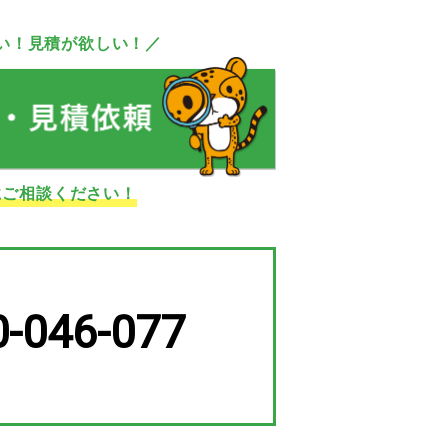
い！見積が欲しい！／
にご相談ください！
0-046-077