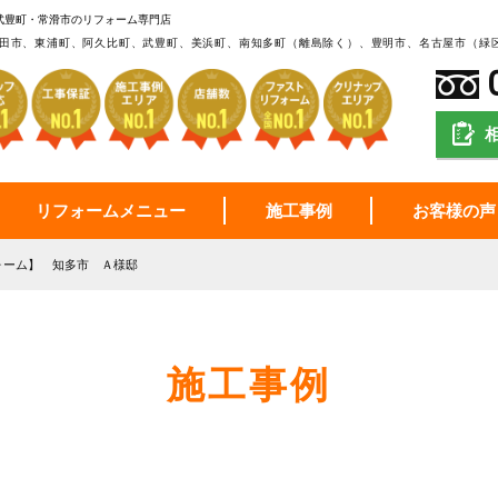
武豊町・常滑市のリフォーム専門店
田市、東浦町、阿久比町、武豊町、美浜町、南知多町（離島除く）、豊明市、名古屋市（緑
リフォームメニュー
施工事例
お客様の声
ォーム】 知多市 Ａ様邸
施工事例