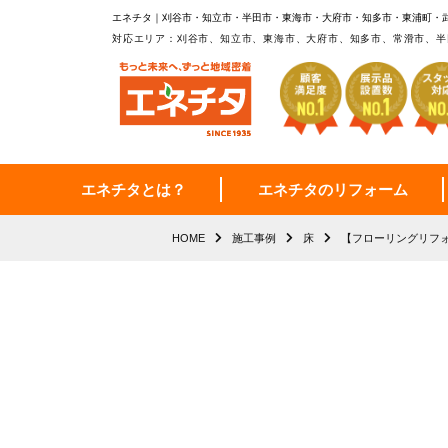
エネチタ｜刈谷市・知立市・半田市・東海市・大府市・知多市・東浦町・
対応エリア：刈谷市、知立市、東海市、大府市、知多市、常滑市、半
エネチタとは？
エネチタのリフォーム
HOME
施工事例
床
【フローリングリフ