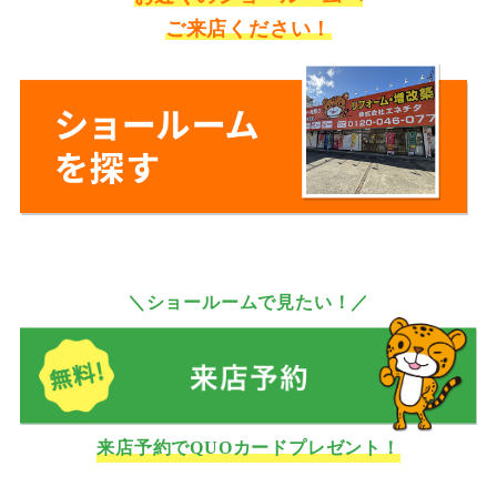
ご来店ください！
＼ショールームで見たい！／
来店予約でQUOカードプレゼント！