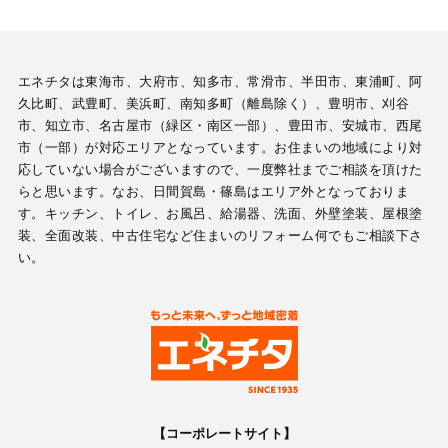
エネチタは東海市、大府市、知多市、常滑市、半田市、東浦町、阿
久比町、武豊町、美浜町、南知多町（離島除く）、豊明市、刈谷
市、知立市、名古屋市（緑区・南区一部）、豊田市、安城市、西尾
市（一部）が対応エリアとなっています。お住まいの地域により対
応していない場合がございますので、一度弊社までご相談を頂けた
らと思います。なお、日間賀島・篠島はエリア外となっておりま
す。キッチン、トイレ、お風呂、給湯器、洗面、外壁塗装、屋根塗
装、全面改装、中古住宅など住まいのリフォーム何でもご相談下さ
い。
【コーポレートサイト】