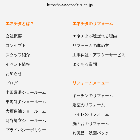
https://www.enechita.co.jp/
エネチタとは？
エネチタのリフォーム
会社概要
エネチタが選ばれる理由
コンセプト
リフォームの進め方
スタッフ紹介
工事保証・アフターサービス
イベント情報
よくある質問
お知らせ
ブログ
リフォームメニュー
半田常滑ショールーム
キッチンのリフォーム
東海知多ショールーム
浴室のリフォーム
大府東浦ショールーム
トイレのリフォーム
刈谷知立ショールーム
洗面台のリフォーム
プライバシーポリシー
お風呂・洗面パック