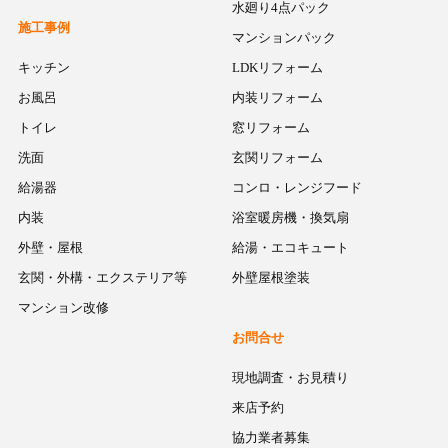
水廻り4点パック
施工事例
マンションパック
キッチン
LDKリフォーム
お風呂
内装リフォーム
トイレ
窓リフォーム
洗面
玄関リフォーム
給湯器
コンロ・レンジフード
内装
浴室暖房機・換気扇
外壁・屋根
給湯・エコキュート
玄関・外構・エクステリア等
外壁屋根塗装
マンション改修
お問合せ
現地調査・お見積り
来店予約
協力業者募集