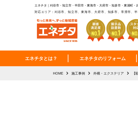
エネチタ｜刈谷市・知立市・半田市・東海市・大府市・知多市・東浦町・
対応エリア：刈谷市、知立市、東海市、大府市、知多市、常滑市、半
エネチタとは？
エネチタのリフォーム
HOME
施工事例
外構・エクステリア
【