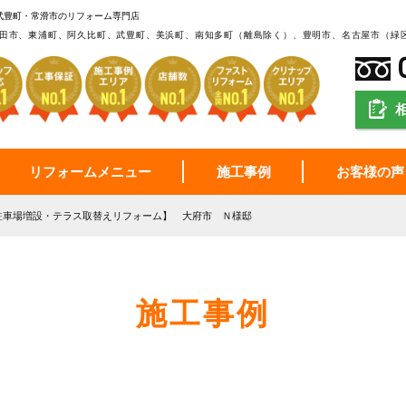
武豊町・常滑市のリフォーム専門店
田市、東浦町、阿久比町、武豊町、美浜町、南知多町（離島除く）、豊明市、名古屋市（緑
リフォームメニュー
施工事例
お客様の声
駐車場増設・テラス取替えリフォーム】 大府市 Ｎ様邸
施工事例