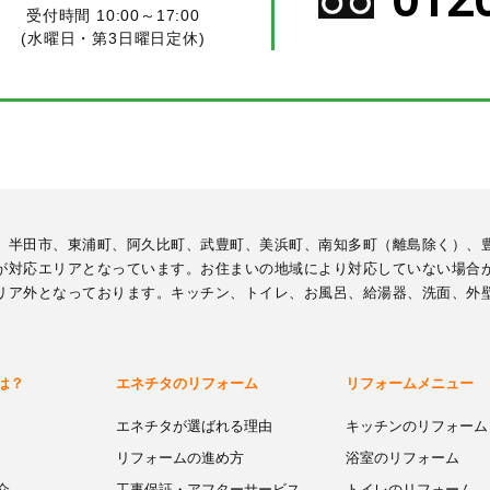
受付時間 10:00～17:00
(水曜日・第3日曜日定休)
、半田市、東浦町、阿久比町、武豊町、美浜町、南知多町（離島除く）、
が対応エリアとなっています。お住まいの地域により対応していない場合
リア外となっております。キッチン、トイレ、お風呂、給湯器、洗面、外
は？
エネチタのリフォーム
リフォームメニュー
エネチタが選ばれる理由
キッチンのリフォーム
リフォームの進め方
浴室のリフォーム
介
工事保証・アフターサービス
トイレのリフォーム