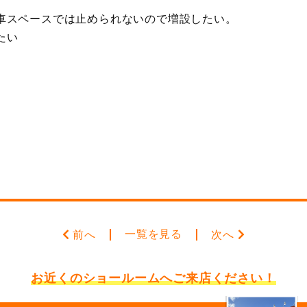
車スペースでは止められないので増設したい。
たい
一覧を見る
前へ
次へ
お近くのショールームへ
ご来店ください！