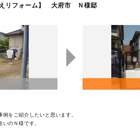
えリフォーム】 大府市 Ｎ様邸
事例をご紹介したいと思います。
住いのＮ様です。