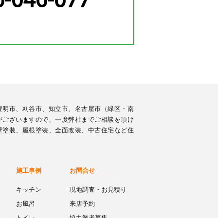
豊明市、刈谷市、知立市、名古屋市（緑区・南
がございますので、一度弊社までご相談を頂け
壁塗装、屋根塗装、全面改装、中古住宅など住
施工事例
お問合せ
キッチン
現地調査・お見積り
お風呂
来店予約
トイレ
協力業者募集