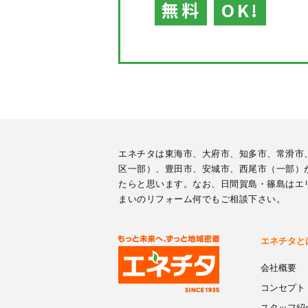
無料
OK!
エネチタは東海市、大府市、知多市、常滑市
区一部）、豊田市、安城市、西尾市（一部）
たらと思います。なお、日間賀島・篠島はエ
まいのリフォーム何でもご相談下さい。
エネチタと
会社概要
コンセプト
スタッフ紹