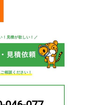
い！見積が欲しい！／
にご相談ください！
0-046-077