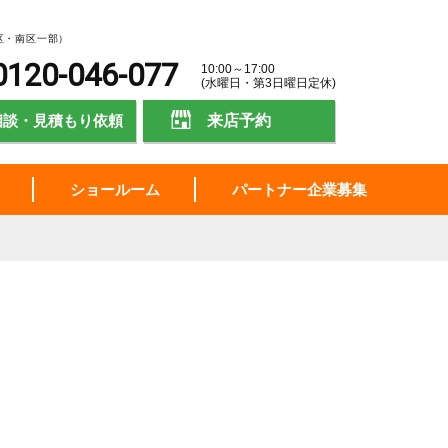
区・南区一部）
0120-046-077
10:00～17:00
(水曜日・第3日曜日定休)
相談・見積もり依頼
来店予約
ショールーム
パートナー企業募集