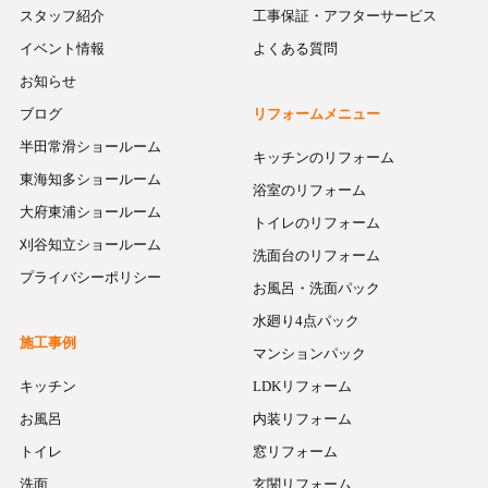
スタッフ紹介
工事保証・アフターサービス
イベント情報
よくある質問
お知らせ
ブログ
リフォームメニュー
半田常滑ショールーム
キッチンのリフォーム
東海知多ショールーム
浴室のリフォーム
大府東浦ショールーム
トイレのリフォーム
刈谷知立ショールーム
洗面台のリフォーム
プライバシーポリシー
お風呂・洗面パック
水廻り4点パック
施工事例
マンションパック
キッチン
LDKリフォーム
お風呂
内装リフォーム
トイレ
窓リフォーム
洗面
玄関リフォーム