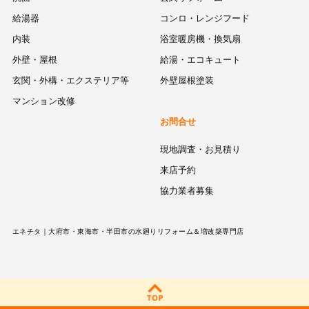
給湯器
コンロ・レンジフード
内装
浴室暖房機・換気扇
外壁・屋根
給湯・エコキュート
玄関・外構・エクステリア等
外壁屋根塗装
マンション改修
お問合せ
現地調査・お見積り
来店予約
協力業者募集
エネチタ｜大府市・東海市・半田市の水廻りリフォーム＆増改築専門店