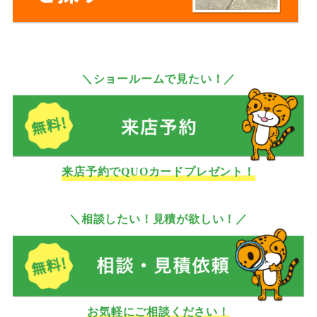
＼ショールームで見たい！／
来店予約でQUOカードプレゼント！
＼相談したい！見積が欲しい！／
お気軽にご相談ください！