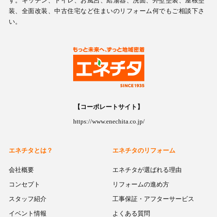
す。キッチン、トイレ、お風呂、給湯器、洗面、外壁塗装、屋根塗
装、全面改装、中古住宅など住まいのリフォーム何でもご相談下さ
い。
【コーポレートサイト】
https://www.enechita.co.jp/
エネチタとは？
エネチタのリフォーム
会社概要
エネチタが選ばれる理由
コンセプト
リフォームの進め方
スタッフ紹介
工事保証・アフターサービス
イベント情報
よくある質問