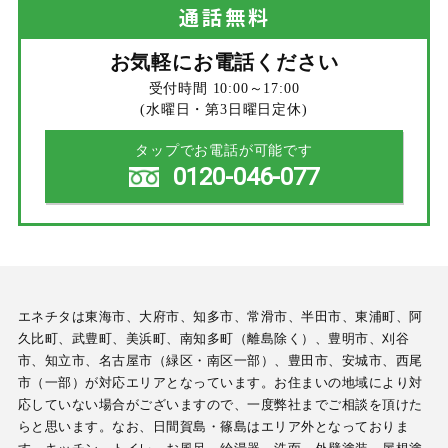
通話
無料
お気軽にお電話ください
受付時間 10:00～17:00
(水曜日・第3日曜日定休)
タップでお電話が可能です
0120-046-077
エネチタは東海市、大府市、知多市、常滑市、半田市、東浦町、阿
久比町、武豊町、美浜町、南知多町（離島除く）、豊明市、刈谷
市、知立市、名古屋市（緑区・南区一部）、豊田市、安城市、西尾
市（一部）が対応エリアとなっています。お住まいの地域により対
応していない場合がございますので、一度弊社までご相談を頂けた
らと思います。なお、日間賀島・篠島はエリア外となっておりま