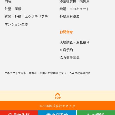
内装
浴室暖房機・換気扇
外壁・屋根
給湯・エコキュート
玄関・外構・エクステリア等
外壁屋根塗装
マンション改修
お問合せ
現地調査・お見積り
来店予約
協力業者募集
エネチタ｜大府市・東海市・半田市の水廻りリフォーム＆増改築専門店
©
2026株式会社エネチタ