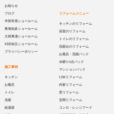
お知らせ
ブログ
リフォームメニュー
半田常滑ショールーム
キッチンのリフォーム
東海知多ショールーム
浴室のリフォーム
大府東浦ショールーム
トイレのリフォーム
刈谷知立ショールーム
洗面台のリフォーム
プライバシーポリシー
お風呂・洗面パック
水廻り4点パック
施工事例
マンションパック
キッチン
LDKリフォーム
お風呂
内装リフォーム
トイレ
窓リフォーム
洗面
玄関リフォーム
給湯器
コンロ・レンジフード