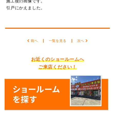
施工後の画像です。
引戸にかえました。
前へ
一覧を見る
次へ
お近くのショールームへ
ご来店ください！