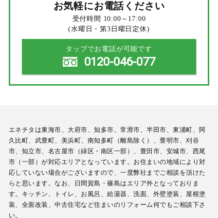
お気軽にお電話ください
受付時間 10:00～17:00
(水曜日・第3日曜日定休)
タップでお電話が可能です
0120-046-077
エネチタは東海市、大府市、知多市、常滑市、半田市、東浦町、阿
久比町、武豊町、美浜町、南知多町（離島除く）、豊明市、刈谷
市、知立市、名古屋市（緑区・南区一部）、豊田市、安城市、西尾
市（一部）が対応エリアとなっています。お住まいの地域により対
応していない場合がございますので、一度弊社までご相談を頂けた
らと思います。なお、日間賀島・篠島はエリア外となっておりま
す。キッチン、トイレ、お風呂、給湯器、洗面、外壁塗装、屋根塗
装、全面改装、中古住宅など住まいのリフォーム何でもご相談下さ
い。