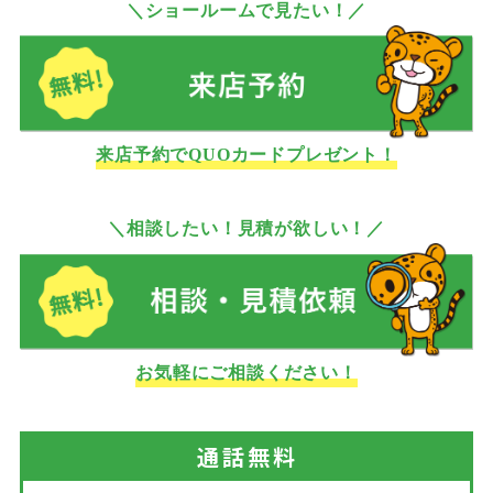
＼ショールームで見たい！／
来店予約でQUOカードプレゼント！
＼相談したい！見積が欲しい！／
お気軽にご相談ください！
通話
無料