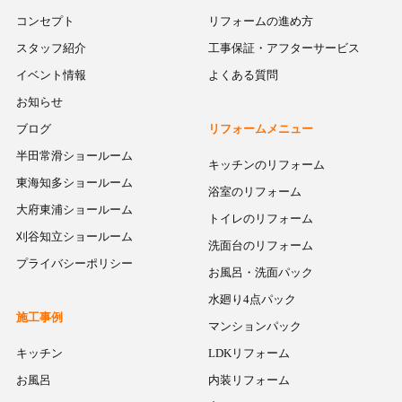
コンセプト
リフォームの進め方
スタッフ紹介
工事保証・アフターサービス
イベント情報
よくある質問
お知らせ
ブログ
リフォームメニュー
半田常滑ショールーム
キッチンのリフォーム
東海知多ショールーム
浴室のリフォーム
大府東浦ショールーム
トイレのリフォーム
刈谷知立ショールーム
洗面台のリフォーム
プライバシーポリシー
お風呂・洗面パック
水廻り4点パック
施工事例
マンションパック
キッチン
LDKリフォーム
お風呂
内装リフォーム