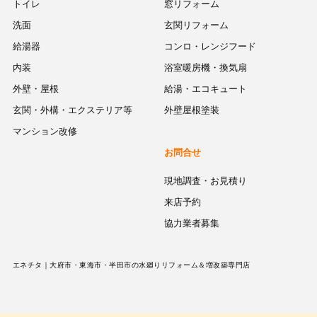
トイレ
窓リフォーム
洗面
玄関リフォーム
給湯器
コンロ・レンジフード
内装
浴室暖房機・換気扇
外壁・屋根
給湯・エコキュート
玄関・外構・エクステリア等
外壁屋根塗装
マンション改修
お問合せ
現地調査・お見積り
来店予約
協力業者募集
エネチタ｜大府市・東海市・半田市の水廻りリフォーム＆増改築専門店