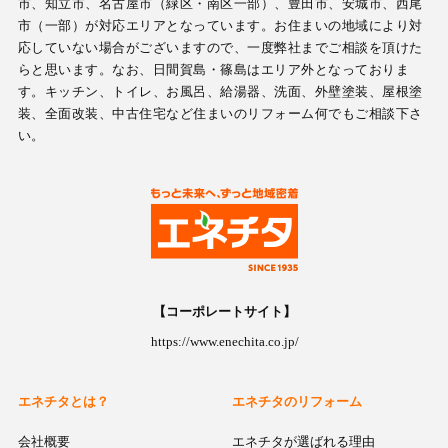
市、知立市、名古屋市（緑区・南区一部）、豊田市、安城市、西尾
市（一部）が対応エリアとなっています。お住まいの地域により対
応していない場合がございますので、一度弊社までご相談を頂けた
らと思います。なお、日間賀島・篠島はエリア外となっておりま
す。キッチン、トイレ、お風呂、給湯器、洗面、外壁塗装、屋根塗
装、全面改装、中古住宅など住まいのリフォーム何でもご相談下さ
い。
【コーポレートサイト】
https://www.enechita.co.jp/
エネチタとは？
エネチタのリフォーム
会社概要
エネチタが選ばれる理由