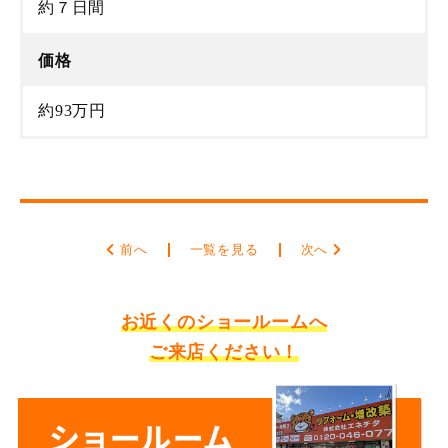
約７日間
価格
約93万円
前へ
一覧を見る
次へ
お近くのショールームへ
ご来店ください！