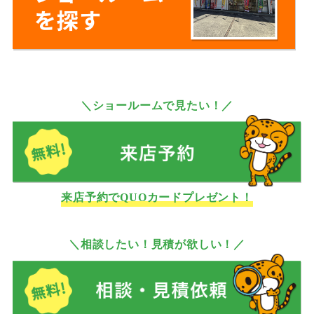
＼ショールームで見たい！／
来店予約でQUOカードプレゼント！
＼相談したい！見積が欲しい！／