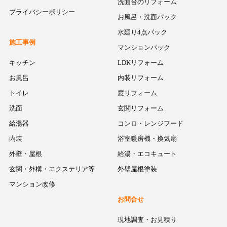
洗面台のリフォーム
プライバシーポリシー
お風呂・洗面パック
水廻り4点パック
施工事例
マンションパック
キッチン
LDKリフォーム
お風呂
内装リフォーム
トイレ
窓リフォーム
洗面
玄関リフォーム
給湯器
コンロ・レンジフード
内装
浴室暖房機・換気扇
外壁・屋根
給湯・エコキュート
玄関・外構・エクステリア等
外壁屋根塗装
マンション改修
お問合せ
現地調査・お見積り