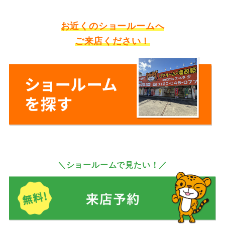
お近くのショールームへ
ご来店ください！
＼ショールームで見たい！／