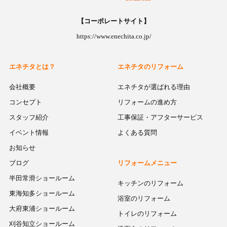
【コーポレートサイト】
https://www.enechita.co.jp/
エネチタとは？
エネチタのリフォーム
会社概要
エネチタが選ばれる理由
コンセプト
リフォームの進め方
スタッフ紹介
工事保証・アフターサービス
イベント情報
よくある質問
お知らせ
ブログ
リフォームメニュー
半田常滑ショールーム
キッチンのリフォーム
東海知多ショールーム
浴室のリフォーム
大府東浦ショールーム
トイレのリフォーム
刈谷知立ショールーム