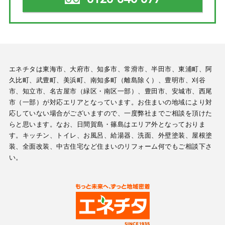
エネチタは東海市、大府市、知多市、常滑市、半田市、東浦町、阿
久比町、武豊町、美浜町、南知多町（離島除く）、豊明市、刈谷
市、知立市、名古屋市（緑区・南区一部）、豊田市、安城市、西尾
市（一部）が対応エリアとなっています。お住まいの地域により対
応していない場合がございますので、一度弊社までご相談を頂けた
らと思います。なお、日間賀島・篠島はエリア外となっておりま
す。キッチン、トイレ、お風呂、給湯器、洗面、外壁塗装、屋根塗
装、全面改装、中古住宅など住まいのリフォーム何でもご相談下さ
い。