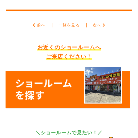
前へ
一覧を見る
次へ
お近くのショールームへ
ご来店ください！
＼ショールームで見たい！／