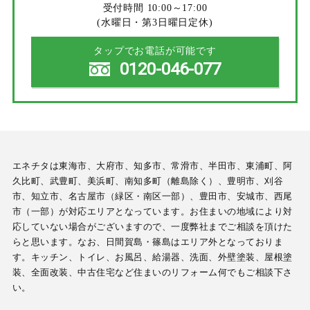
受付時間 10:00～17:00
(水曜日・第3日曜日定休)
タップでお電話が可能です
0120-046-077
エネチタは東海市、大府市、知多市、常滑市、半田市、東浦町、阿
久比町、武豊町、美浜町、南知多町（離島除く）、豊明市、刈谷
市、知立市、名古屋市（緑区・南区一部）、豊田市、安城市、西尾
市（一部）が対応エリアとなっています。お住まいの地域により対
応していない場合がございますので、一度弊社までご相談を頂けた
らと思います。なお、日間賀島・篠島はエリア外となっておりま
す。キッチン、トイレ、お風呂、給湯器、洗面、外壁塗装、屋根塗
装、全面改装、中古住宅など住まいのリフォーム何でもご相談下さ
い。