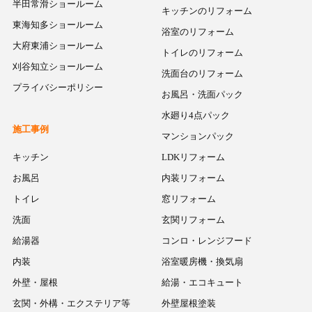
半田常滑ショールーム
キッチンのリフォーム
東海知多ショールーム
浴室のリフォーム
大府東浦ショールーム
トイレのリフォーム
刈谷知立ショールーム
洗面台のリフォーム
プライバシーポリシー
お風呂・洗面パック
水廻り4点パック
施工事例
マンションパック
キッチン
LDKリフォーム
お風呂
内装リフォーム
トイレ
窓リフォーム
洗面
玄関リフォーム
給湯器
コンロ・レンジフード
内装
浴室暖房機・換気扇
外壁・屋根
給湯・エコキュート
玄関・外構・エクステリア等
外壁屋根塗装