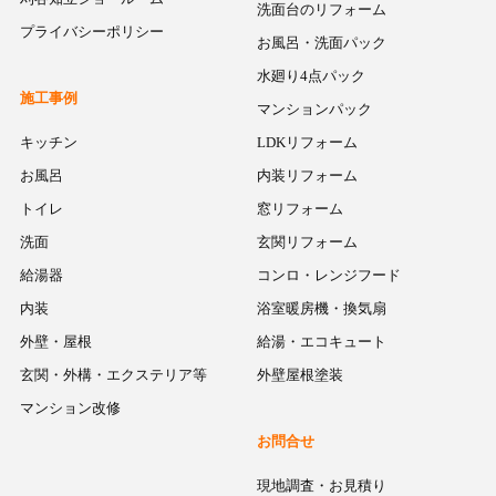
洗面台のリフォーム
プライバシーポリシー
お風呂・洗面パック
水廻り4点パック
施工事例
マンションパック
キッチン
LDKリフォーム
お風呂
内装リフォーム
トイレ
窓リフォーム
洗面
玄関リフォーム
給湯器
コンロ・レンジフード
内装
浴室暖房機・換気扇
外壁・屋根
給湯・エコキュート
玄関・外構・エクステリア等
外壁屋根塗装
マンション改修
お問合せ
現地調査・お見積り