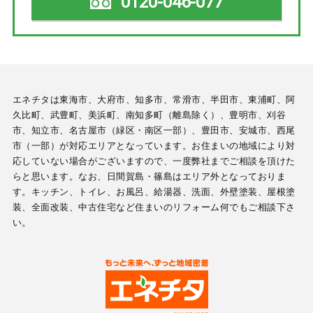
0120-046-077
エネチタは東海市、大府市、知多市、常滑市、半田市、東浦町、阿
久比町、武豊町、美浜町、南知多町（離島除く）、豊明市、刈谷
市、知立市、名古屋市（緑区・南区一部）、豊田市、安城市、西尾
市（一部）が対応エリアとなっています。お住まいの地域により対
応していない場合がございますので、一度弊社までご相談を頂けた
らと思います。なお、日間賀島・篠島はエリア外となっておりま
す。キッチン、トイレ、お風呂、給湯器、洗面、外壁塗装、屋根塗
装、全面改装、中古住宅など住まいのリフォーム何でもご相談下さ
い。