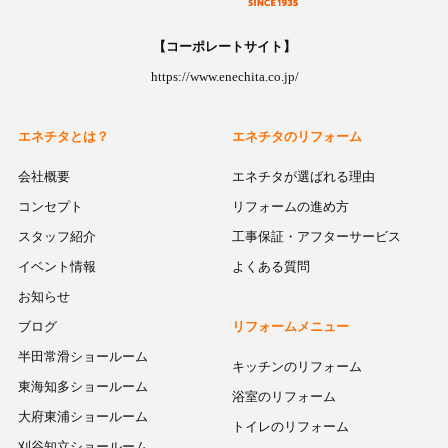
【コーポレートサイト】
https://www.enechita.co.jp/
エネチタとは？
エネチタのリフォーム
会社概要
エネチタが選ばれる理由
コンセプト
リフォームの進め方
スタッフ紹介
工事保証・アフターサービス
イベント情報
よくある質問
お知らせ
ブログ
リフォームメニュー
半田常滑ショールーム
キッチンのリフォーム
東海知多ショールーム
浴室のリフォーム
大府東浦ショールーム
トイレのリフォーム
刈谷知立ショールーム