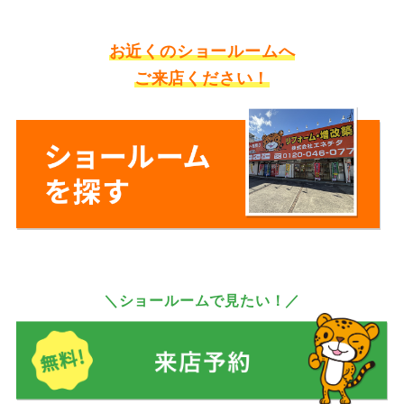
お近くのショールームへ
ご来店ください！
＼ショールームで見たい！／