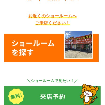
お近くのショールームへ
ご来店ください！
＼ショールームで見たい！／