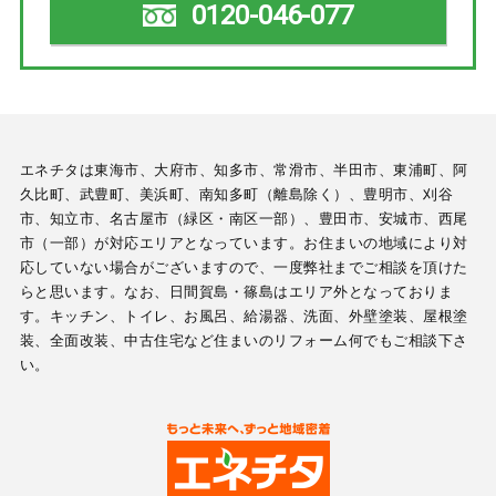
0120-046-077
エネチタは東海市、大府市、知多市、常滑市、半田市、東浦町、阿
久比町、武豊町、美浜町、南知多町（離島除く）、豊明市、刈谷
市、知立市、名古屋市（緑区・南区一部）、豊田市、安城市、西尾
市（一部）が対応エリアとなっています。お住まいの地域により対
応していない場合がございますので、一度弊社までご相談を頂けた
らと思います。なお、日間賀島・篠島はエリア外となっておりま
す。キッチン、トイレ、お風呂、給湯器、洗面、外壁塗装、屋根塗
装、全面改装、中古住宅など住まいのリフォーム何でもご相談下さ
い。