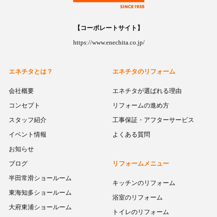
【コーポレートサイト】
https://www.enechita.co.jp/
エネチタとは？
エネチタのリフォーム
会社概要
エネチタが選ばれる理由
コンセプト
リフォームの進め方
スタッフ紹介
工事保証・アフターサービス
イベント情報
よくある質問
お知らせ
ブログ
リフォームメニュー
半田常滑ショールーム
キッチンのリフォーム
東海知多ショールーム
浴室のリフォーム
大府東浦ショールーム
トイレのリフォーム