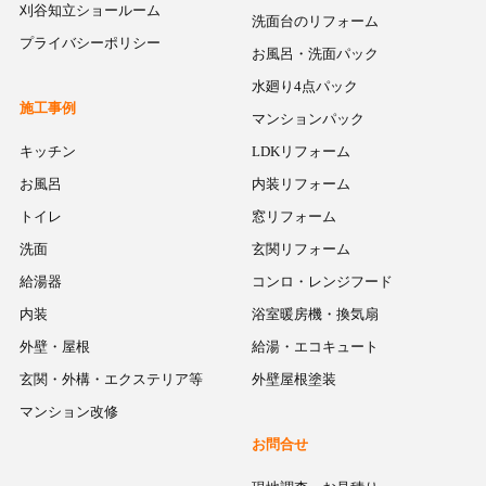
刈谷知立ショールーム
洗面台のリフォーム
プライバシーポリシー
お風呂・洗面パック
水廻り4点パック
施工事例
マンションパック
キッチン
LDKリフォーム
お風呂
内装リフォーム
トイレ
窓リフォーム
洗面
玄関リフォーム
給湯器
コンロ・レンジフード
内装
浴室暖房機・換気扇
外壁・屋根
給湯・エコキュート
玄関・外構・エクステリア等
外壁屋根塗装
マンション改修
お問合せ