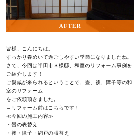
AFTER
皆様、こんにちは。
すっかり春めいて過ごしやすい季節になりましたね。
さて、今回は半田市Ｓ様邸、和室のリフォーム事例を
ご紹介します！
ご親戚が来られるということで、畳、襖、障子等の和
室のリフォーム
をご依頼頂きました。
←リフォーム前はこちらです！
≪今回の施工内容≫
・畳の表替え
・襖・障子・網戸の張替え