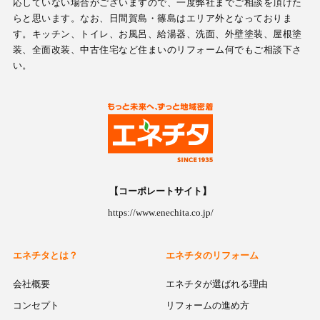
応していない場合がございますので、一度弊社までご相談を頂けた
らと思います。なお、日間賀島・篠島はエリア外となっておりま
す。キッチン、トイレ、お風呂、給湯器、洗面、外壁塗装、屋根塗
装、全面改装、中古住宅など住まいのリフォーム何でもご相談下さ
い。
【コーポレートサイト】
https://www.enechita.co.jp/
エネチタとは？
エネチタのリフォーム
会社概要
エネチタが選ばれる理由
コンセプト
リフォームの進め方