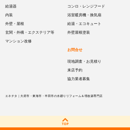
給湯器
コンロ・レンジフード
内装
浴室暖房機・換気扇
外壁・屋根
給湯・エコキュート
玄関・外構・エクステリア等
外壁屋根塗装
マンション改修
お問合せ
現地調査・お見積り
来店予約
協力業者募集
エネチタ｜大府市・東海市・半田市の水廻りリフォーム＆増改築専門店