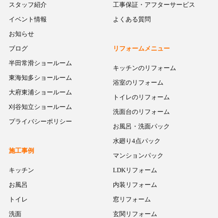
スタッフ紹介
工事保証・アフターサービス
イベント情報
よくある質問
お知らせ
ブログ
リフォームメニュー
半田常滑ショールーム
キッチンのリフォーム
東海知多ショールーム
浴室のリフォーム
大府東浦ショールーム
トイレのリフォーム
刈谷知立ショールーム
洗面台のリフォーム
プライバシーポリシー
お風呂・洗面パック
水廻り4点パック
施工事例
マンションパック
キッチン
LDKリフォーム
お風呂
内装リフォーム
トイレ
窓リフォーム
洗面
玄関リフォーム