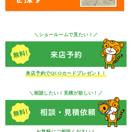
＼ショールームで見たい！／
来店予約でQUOカードプレゼント！
＼相談したい！見積が欲しい！／
お気軽にご相談ください！