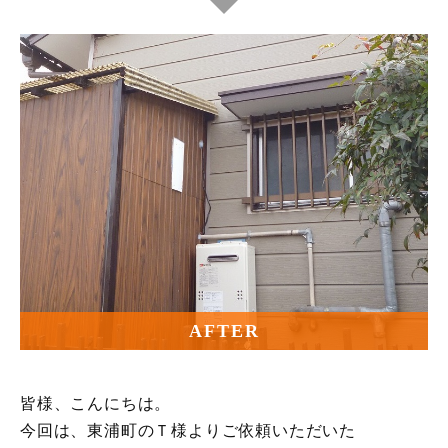
AFTER
皆様、こんにちは。
今回は、東浦町のＴ様よりご依頼いただいた