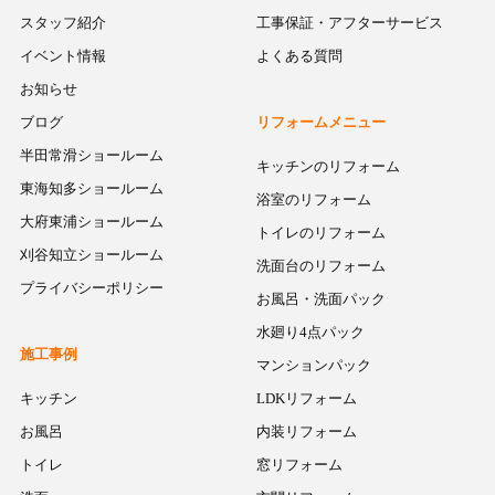
スタッフ紹介
工事保証・アフターサービス
イベント情報
よくある質問
お知らせ
ブログ
リフォームメニュー
半田常滑ショールーム
キッチンのリフォーム
東海知多ショールーム
浴室のリフォーム
大府東浦ショールーム
トイレのリフォーム
刈谷知立ショールーム
洗面台のリフォーム
プライバシーポリシー
お風呂・洗面パック
水廻り4点パック
施工事例
マンションパック
キッチン
LDKリフォーム
お風呂
内装リフォーム
トイレ
窓リフォーム