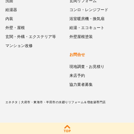
洗面
玄関リフォーム
給湯器
コンロ・レンジフード
内装
浴室暖房機・換気扇
外壁・屋根
給湯・エコキュート
玄関・外構・エクステリア等
外壁屋根塗装
マンション改修
お問合せ
現地調査・お見積り
来店予約
協力業者募集
エネチタ｜大府市・東海市・半田市の水廻りリフォーム＆増改築専門店