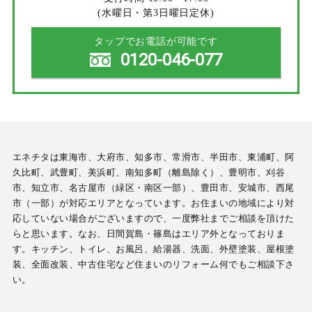
(水曜日・第3日曜日定休)
タップでお電話が可能です
0120-046-077
エネチタは東海市、大府市、知多市、常滑市、半田市、東浦町、阿
久比町、武豊町、美浜町、南知多町（離島除く）、豊明市、刈谷
市、知立市、名古屋市（緑区・南区一部）、豊田市、安城市、西尾
市（一部）が対応エリアとなっています。お住まいの地域により対
応していない場合がございますので、一度弊社までご相談を頂けた
らと思います。なお、日間賀島・篠島はエリア外となっておりま
す。キッチン、トイレ、お風呂、給湯器、洗面、外壁塗装、屋根塗
装、全面改装、中古住宅など住まいのリフォーム何でもご相談下さ
い。