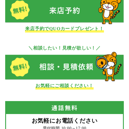
来店予約でQUOカードプレゼント！
＼相談したい！見積が欲しい！／
お気軽にご相談ください！
通話
無料
お気軽にお電話ください
受付時間 10:00～17:00