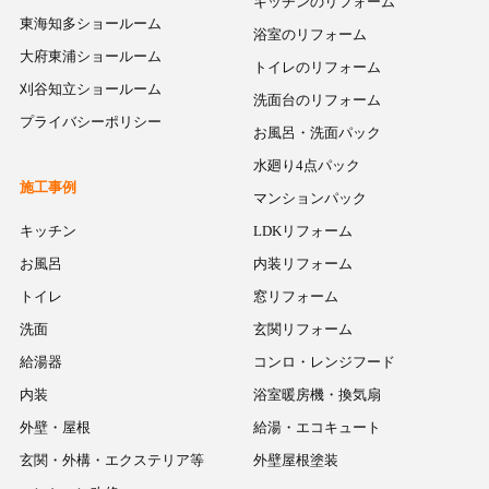
キッチンのリフォーム
東海知多ショールーム
浴室のリフォーム
大府東浦ショールーム
トイレのリフォーム
刈谷知立ショールーム
洗面台のリフォーム
プライバシーポリシー
お風呂・洗面パック
水廻り4点パック
施工事例
マンションパック
キッチン
LDKリフォーム
お風呂
内装リフォーム
トイレ
窓リフォーム
洗面
玄関リフォーム
給湯器
コンロ・レンジフード
内装
浴室暖房機・換気扇
外壁・屋根
給湯・エコキュート
玄関・外構・エクステリア等
外壁屋根塗装