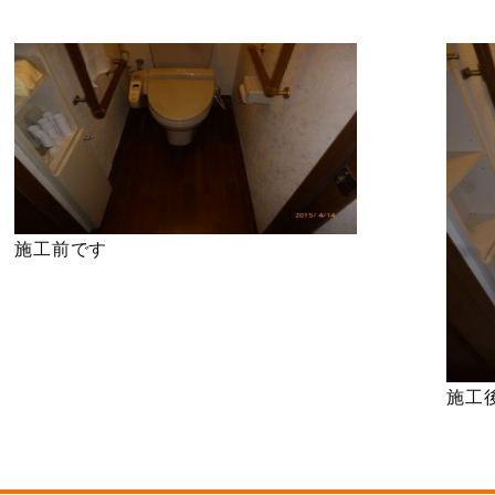
施工前です
施工