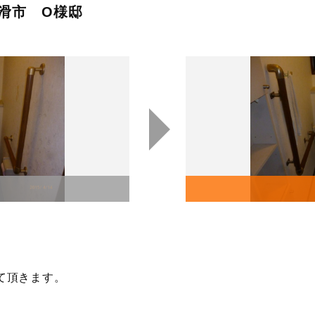
滑市 O様邸
て頂きます。