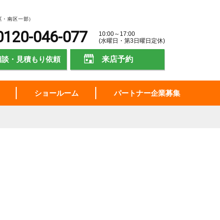
区・南区一部）
0120-046-077
10:00～17:00
(水曜日・第3日曜日定休)
相談・見積もり依頼
来店予約
ショールーム
パートナー企業募集