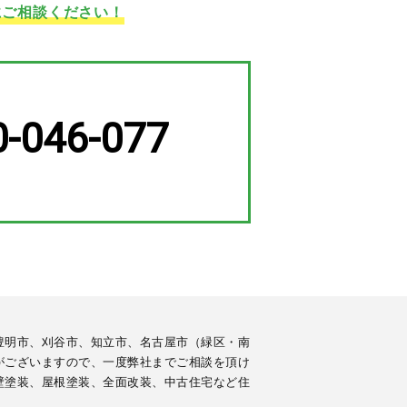
にご相談ください！
0-046-077
豊明市、刈谷市、知立市、名古屋市（緑区・南
がございますので、一度弊社までご相談を頂け
壁塗装、屋根塗装、全面改装、中古住宅など住