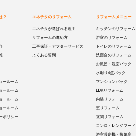
は？
エネチタのリフォーム
リフォームメニュー
エネチタが選ばれる理由
キッチンのリフォーム
リフォームの進め方
浴室のリフォーム
介
工事保証・アフターサービス
トイレのリフォーム
報
よくある質問
洗面台のリフォーム
お風呂・洗面パック
水廻り4点パック
ョールーム
マンションパック
ョールーム
LDKリフォーム
ョールーム
内装リフォーム
ョールーム
窓リフォーム
ーポリシー
玄関リフォーム
コンロ・レンジフード
浴室暖房機・換気扇