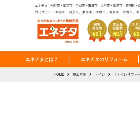
エネチタ｜刈谷市・知立市・半田市・東海市・大府市・知多市・東浦町・
対応エリア：刈谷市、知立市、東海市、大府市、知多市、常滑市、半
エネチタとは？
エネチタのリフォーム
HOME
施工事例
トイレ
【トイレリフォ