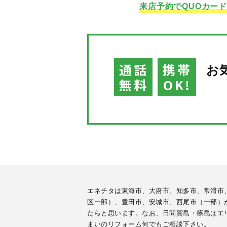
来店予約でQUOカー
通話
携帯
お
無料
OK!
エネチタは東海市、大府市、知多市、常滑市
区一部）、豊田市、安城市、西尾市（一部）
たらと思います。なお、日間賀島・篠島はエ
まいのリフォーム何でもご相談下さい。