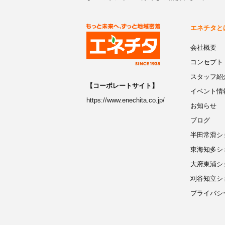
エネチタと
会社概要
コンセプト
スタッフ紹
【コーポレートサイト】
イベント情
https://www.enechita.co.jp/
お知らせ
ブログ
半田常滑シ
東海知多シ
大府東浦シ
刈谷知立シ
プライバシ