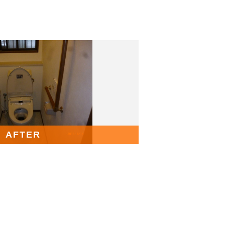
AFTER