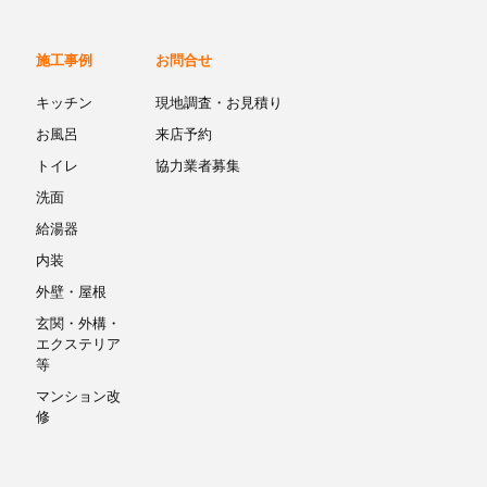
施工事例
お問合せ
キッチン
現地調査・お見積り
お風呂
来店予約
トイレ
協力業者募集
洗面
給湯器
内装
外壁・屋根
玄関・外構・
エクステリア
等
マンション改
修