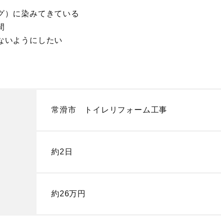
グ）に染みてきている
間
ないようにしたい
常滑市 トイレリフォーム工事
約2日
約26万円