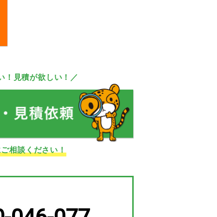
い！見積が欲しい！／
にご相談ください！