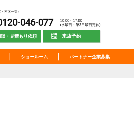
区・南区一部）
0120-046-077
10:00～17:00
(水曜日・第3日曜日定休)
相談・見積もり依頼
来店予約
ショールーム
パートナー企業募集