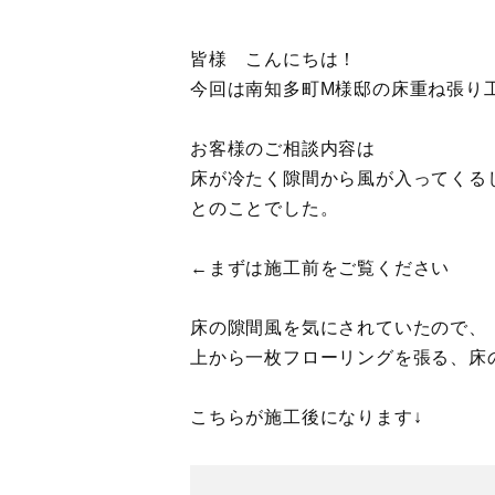
皆様 こんにちは！
今回は南知多町M様邸の床重ね張り
お客様のご相談内容は
床が冷たく隙間から風が入ってくる
とのことでした。
←まずは施工前をご覧ください
床の隙間風を気にされていたので、
上から一枚フローリングを張る、床
こちらが施工後になります↓