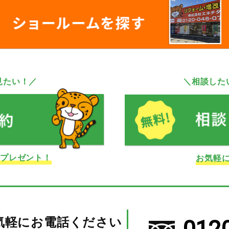
見たい！／
＼相談した
ドプレゼント！
お気軽
気軽にお電話ください