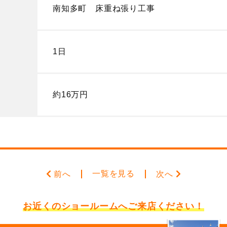
南知多町 床重ね張り工事
1日
約16万円
一覧を見る
前へ
次へ
お近くのショールームへ
ご来店ください！