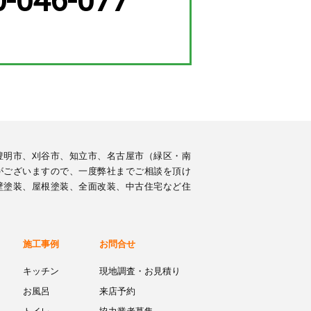
0-046-077
豊明市、刈谷市、知立市、名古屋市（緑区・南
がございますので、一度弊社までご相談を頂け
壁塗装、屋根塗装、全面改装、中古住宅など住
施工事例
お問合せ
キッチン
現地調査・お見積り
お風呂
来店予約