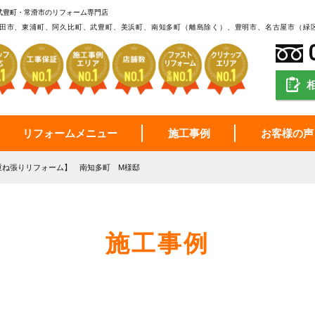
武豊町・常滑市のリフォーム専門店
田市、東浦町、阿久比町、武豊町、美浜町、南知多町（離島除く）、豊明市、名古屋市（緑
リフォームメニュー
施工事例
お客様の声
重ね張りリフォーム】 南知多町 M様邸
施工事例