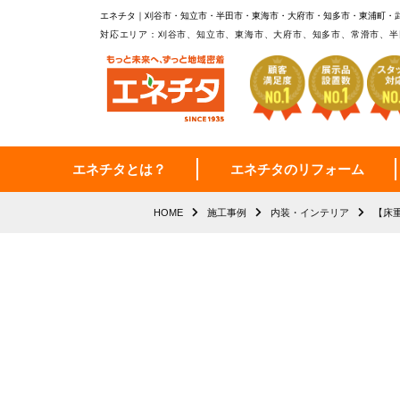
エネチタ｜刈谷市・知立市・半田市・東海市・大府市・知多市・東浦町・
対応エリア：刈谷市、知立市、東海市、大府市、知多市、常滑市、半
エネチタとは？
エネチタのリフォーム
HOME
施工事例
内装・インテリア
【床