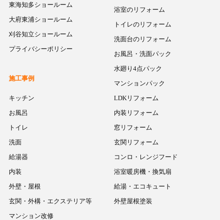
東海知多ショールーム
浴室のリフォーム
大府東浦ショールーム
トイレのリフォーム
刈谷知立ショールーム
洗面台のリフォーム
プライバシーポリシー
お風呂・洗面パック
水廻り4点パック
施工事例
マンションパック
キッチン
LDKリフォーム
お風呂
内装リフォーム
トイレ
窓リフォーム
洗面
玄関リフォーム
給湯器
コンロ・レンジフード
内装
浴室暖房機・換気扇
外壁・屋根
給湯・エコキュート
玄関・外構・エクステリア等
外壁屋根塗装
マンション改修