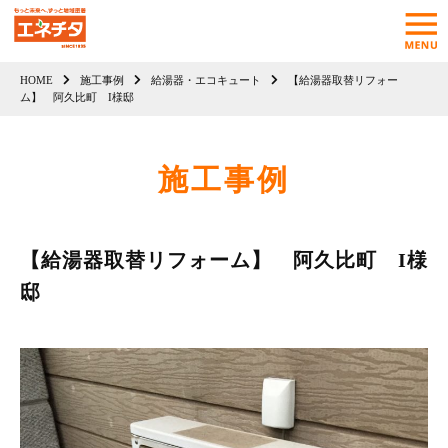
HOME
施工事例
給湯器・エコキュート
【給湯器取替リフォー
ム】 阿久比町 I様邸
施工事例
【給湯器取替リフォーム】 阿久比町 I様
邸