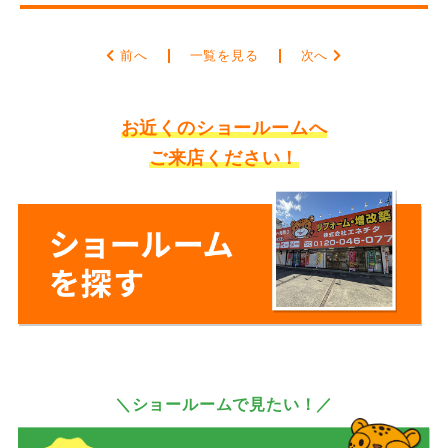
前へ
一覧を見る
次へ
お近くのショールームへ
ご来店ください！
＼ショールームで見たい！／