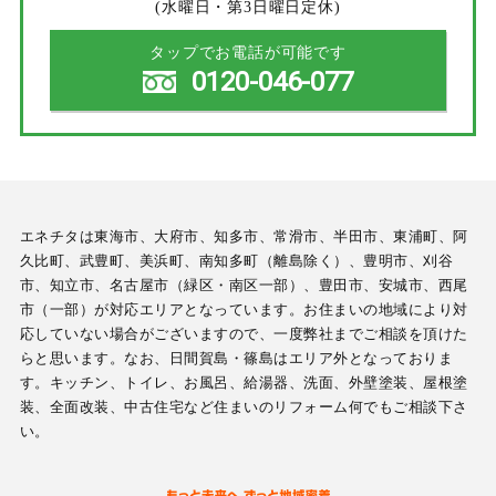
(水曜日・第3日曜日定休)
タップでお電話が可能です
0120-046-077
エネチタは東海市、大府市、知多市、常滑市、半田市、東浦町、阿
久比町、武豊町、美浜町、南知多町（離島除く）、豊明市、刈谷
市、知立市、名古屋市（緑区・南区一部）、豊田市、安城市、西尾
市（一部）が対応エリアとなっています。お住まいの地域により対
応していない場合がございますので、一度弊社までご相談を頂けた
らと思います。なお、日間賀島・篠島はエリア外となっておりま
す。キッチン、トイレ、お風呂、給湯器、洗面、外壁塗装、屋根塗
装、全面改装、中古住宅など住まいのリフォーム何でもご相談下さ
い。