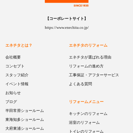
【コーポレートサイト】
https://www.enechita.co.jp/
エネチタとは？
エネチタのリフォーム
会社概要
エネチタが選ばれる理由
コンセプト
リフォームの進め方
スタッフ紹介
工事保証・アフターサービス
イベント情報
よくある質問
お知らせ
ブログ
リフォームメニュー
半田常滑ショールーム
キッチンのリフォーム
東海知多ショールーム
浴室のリフォーム
大府東浦ショールーム
トイレのリフォーム