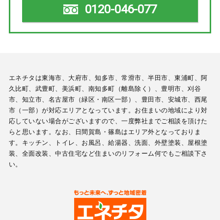
0120-046-077
エネチタは東海市、大府市、知多市、常滑市、半田市、東浦町、阿
久比町、武豊町、美浜町、南知多町（離島除く）、豊明市、刈谷
市、知立市、名古屋市（緑区・南区一部）、豊田市、安城市、西尾
市（一部）が対応エリアとなっています。お住まいの地域により対
応していない場合がございますので、一度弊社までご相談を頂けた
らと思います。なお、日間賀島・篠島はエリア外となっておりま
す。キッチン、トイレ、お風呂、給湯器、洗面、外壁塗装、屋根塗
装、全面改装、中古住宅など住まいのリフォーム何でもご相談下さ
い。