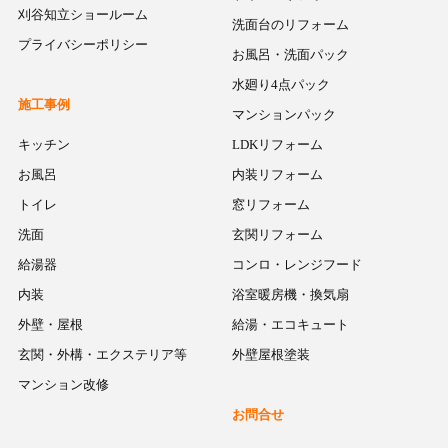
刈谷知立ショールーム
洗面台のリフォーム
プライバシーポリシー
お風呂・洗面パック
水廻り4点パック
施工事例
マンションパック
キッチン
LDKリフォーム
お風呂
内装リフォーム
トイレ
窓リフォーム
洗面
玄関リフォーム
給湯器
コンロ・レンジフード
内装
浴室暖房機・換気扇
外壁・屋根
給湯・エコキュート
玄関・外構・エクステリア等
外壁屋根塗装
マンション改修
お問合せ