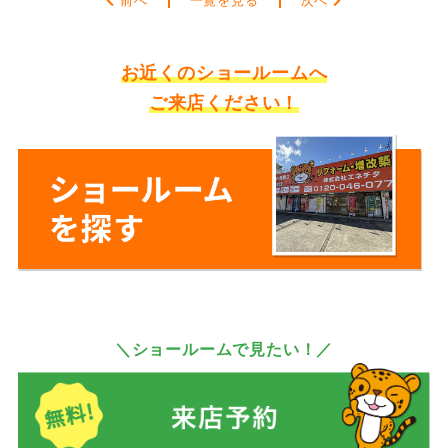
前へ
一覧を見る
次へ
お近くのショールームへ
ご来店ください！
＼ショールームで見たい！／