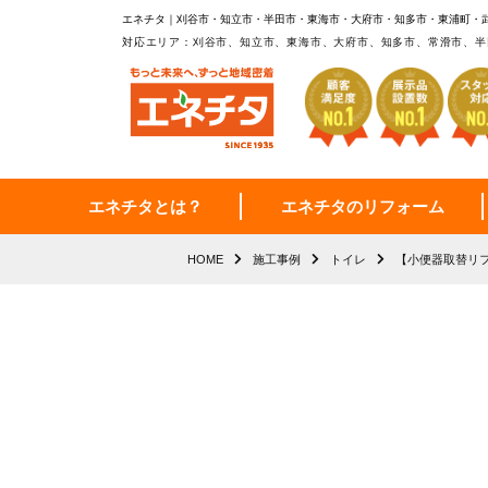
エネチタ｜刈谷市・知立市・半田市・東海市・大府市・知多市・東浦町・
対応エリア：刈谷市、知立市、東海市、大府市、知多市、常滑市、半
エネチタとは？
エネチタのリフォーム
HOME
施工事例
トイレ
【小便器取替リ