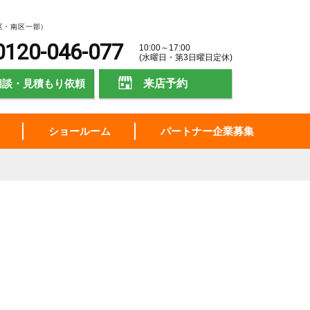
区・南区一部）
0120-046-077
10:00～17:00
(水曜日・第3日曜日定休)
相談・見積もり依頼
来店予約
ショールーム
パートナー企業募集