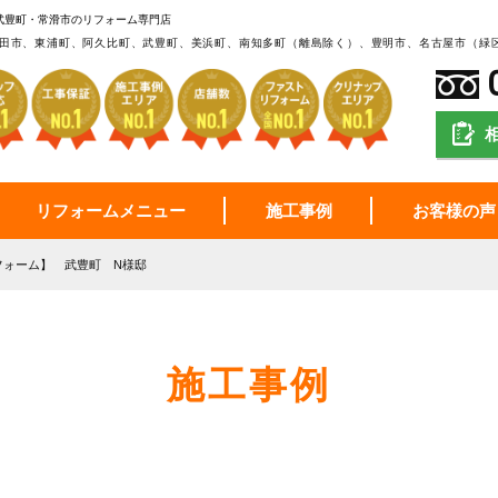
武豊町・常滑市のリフォーム専門店
田市、東浦町、阿久比町、武豊町、美浜町、南知多町（離島除く）、豊明市、名古屋市（緑
リフォームメニュー
施工事例
お客様の声
フォーム】 武豊町 N様邸
施工事例