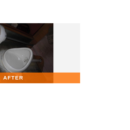
AFTER