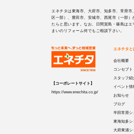
エネチタは東海市、大府市、知多市、常滑市
区一部）、豊田市、安城市、西尾市（一部）
たらと思います。なお、日間賀島・篠島はエ
まいのリフォーム何でもご相談下さい。
エネチタと
会社概要
コンセプト
スタッフ紹
【コーポレートサイト】
イベント情
https://www.enechita.co.jp/
お知らせ
ブログ
半田常滑シ
東海知多シ
大府東浦シ