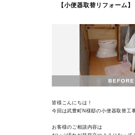
【小便器取替リフォーム】
BEFORE
皆様こんにちは！
今回は武豊町N様邸の小便器取替工
お客様のご相談内容は