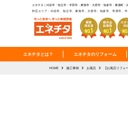
エネチタ｜刈谷市・知立市・半田市・東海市・大府市・知多市・東浦町・
対応エリア：刈谷市、知立市、東海市、大府市、知多市、常滑市、半
エネチタとは？
エネチタのリフォーム
HOME
施工事例
お風呂
【お風呂リフォ