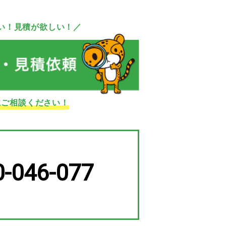
い！見積が欲しい！／
にご相談ください！
0-046-077