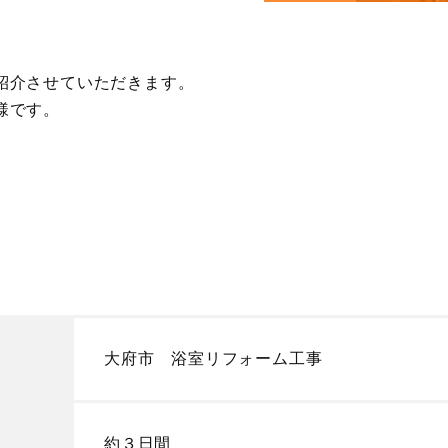
紹介させていただきます。
様です。
大府市 浴室リフォーム工事
約３日間