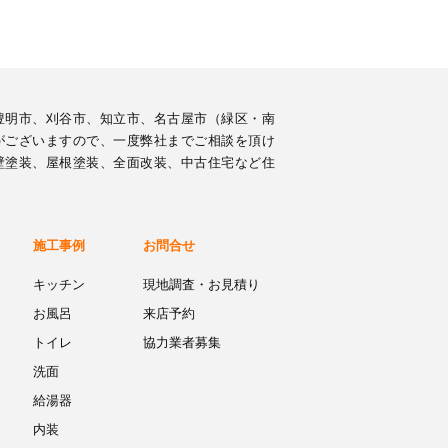
豊明市、刈谷市、知立市、名古屋市（緑区・南
がございますので、一度弊社までご相談を頂け
壁塗装、屋根塗装、全面改装、中古住宅など住
施工事例
お問合せ
キッチン
現地調査・お見積り
お風呂
来店予約
トイレ
協力業者募集
洗面
給湯器
内装