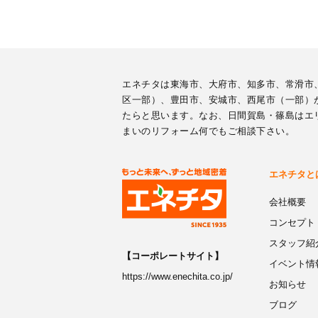
エネチタは東海市、大府市、知多市、常滑市
区一部）、豊田市、安城市、西尾市（一部）
たらと思います。なお、日間賀島・篠島はエ
まいのリフォーム何でもご相談下さい。
エネチタと
会社概要
コンセプト
スタッフ紹
【コーポレートサイト】
イベント情
https://www.enechita.co.jp/
お知らせ
ブログ