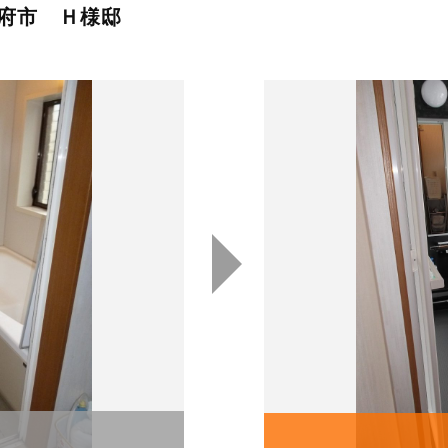
府市 Ｈ様邸