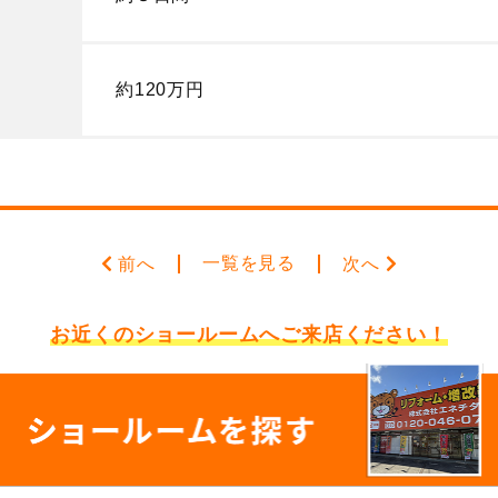
約120万円
一覧を見る
前へ
次へ
お近くのショールームへ
ご来店ください！