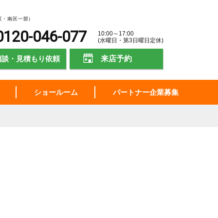
区・南区一部）
0120-046-077
10:00～17:00
(水曜日・第3日曜日定休)
相談・見積もり依頼
来店予約
ショールーム
パートナー企業募集