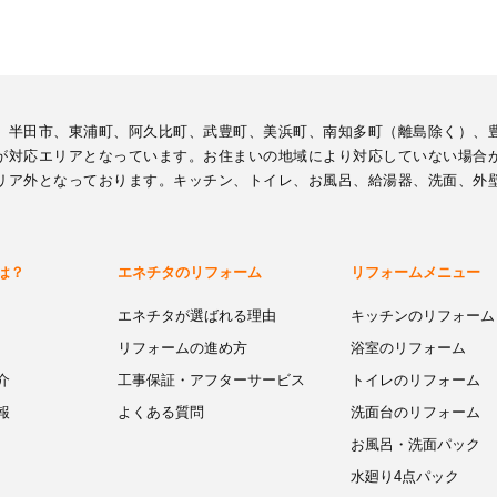
、半田市、東浦町、阿久比町、武豊町、美浜町、南知多町（離島除く）、
が対応エリアとなっています。お住まいの地域により対応していない場合
リア外となっております。キッチン、トイレ、お風呂、給湯器、洗面、外
は？
エネチタのリフォーム
リフォームメニュー
エネチタが選ばれる理由
キッチンのリフォーム
リフォームの進め方
浴室のリフォーム
介
工事保証・アフターサービス
トイレのリフォーム
報
よくある質問
洗面台のリフォーム
お風呂・洗面パック
水廻り4点パック