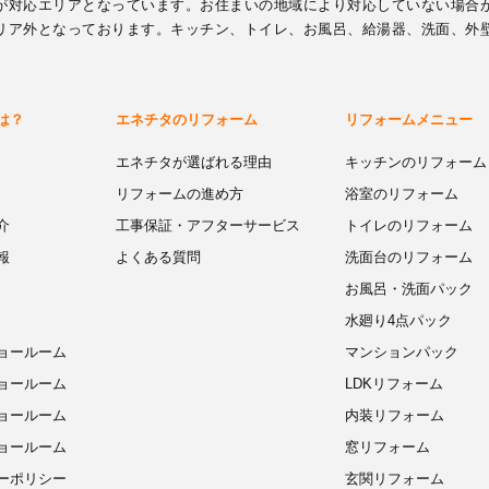
が対応エリアとなっています。お住まいの地域により対応していない場合
リア外となっております。キッチン、トイレ、お風呂、給湯器、洗面、外
は？
エネチタのリフォーム
リフォームメニュー
エネチタが選ばれる理由
キッチンのリフォーム
リフォームの進め方
浴室のリフォーム
介
工事保証・アフターサービス
トイレのリフォーム
報
よくある質問
洗面台のリフォーム
お風呂・洗面パック
水廻り4点パック
ョールーム
マンションパック
ョールーム
LDKリフォーム
ョールーム
内装リフォーム
ョールーム
窓リフォーム
ーポリシー
玄関リフォーム