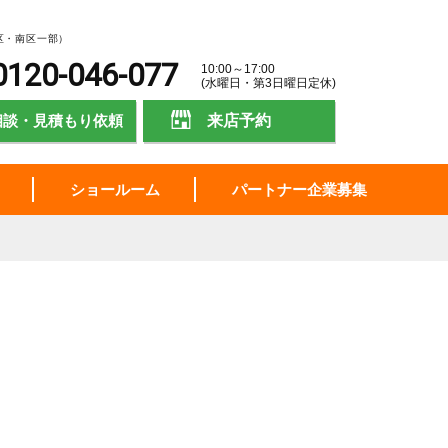
区・南区一部）
0120-046-077
10:00～17:00
(水曜日・第3日曜日定休)
相談・見積もり依頼
来店予約
ショールーム
パートナー企業募集