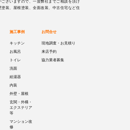
がございますので、一度弊社までご相談を頂け
壁塗装、屋根塗装、全面改装、中古住宅など住
施工事例
お問合せ
キッチン
現地調査・お見積り
お風呂
来店予約
トイレ
協力業者募集
洗面
給湯器
内装
外壁・屋根
玄関・外構・
エクステリア
等
マンション改
修