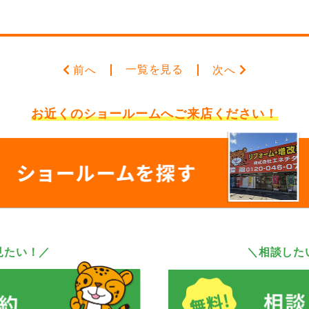
一覧を見る
前へ
次へ
お近くのショールームへ
ご来店ください！
見たい！／
＼相談した