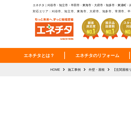
エネチタ｜刈谷市・知立市・半田市・東海市・大府市・知多市・東浦町・
対応エリア：刈谷市、知立市、東海市、大府市、知多市、常滑市、半
エネチタとは？
エネチタのリフォーム
HOME
施工事例
外壁・屋根
【玄関屋根