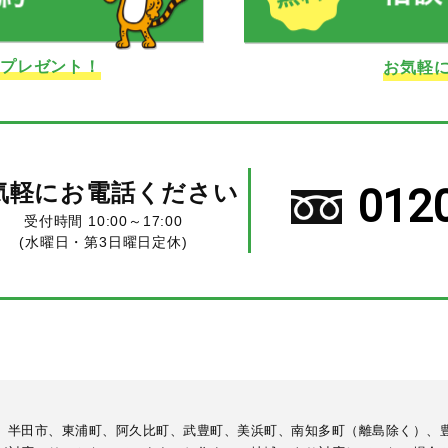
ドプレゼント！
お気軽
気軽にお電話ください
012
受付時間 10:00～17:00
(水曜日・第3日曜日定休)
、半田市、東浦町、阿久比町、武豊町、美浜町、南知多町（離島除く）、