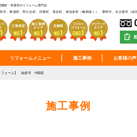
武豊町・常滑市のリフォーム専門店
田市、東浦町、阿久比町、武豊町、美浜町、南知多町（離島除く）、豊明市、名古屋市（緑
リフォームメニュー
施工事例
お客様の声
リフォーム】 知多市 H様邸
施工事例