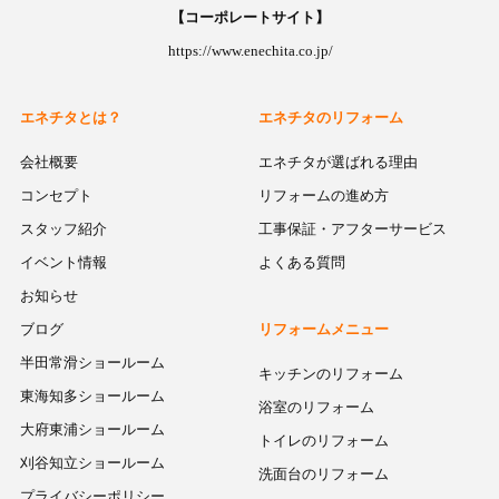
【コーポレートサイト】
https://www.enechita.co.jp/
エネチタとは？
エネチタのリフォーム
会社概要
エネチタが選ばれる理由
コンセプト
リフォームの進め方
スタッフ紹介
工事保証・アフターサービス
イベント情報
よくある質問
お知らせ
ブログ
リフォームメニュー
半田常滑ショールーム
キッチンのリフォーム
東海知多ショールーム
浴室のリフォーム
大府東浦ショールーム
トイレのリフォーム
刈谷知立ショールーム
洗面台のリフォーム
プライバシーポリシー