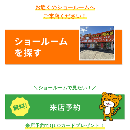
お近くのショールームへ
ご来店ください！
＼ショールームで見たい！／
来店予約でQUOカードプレゼント！