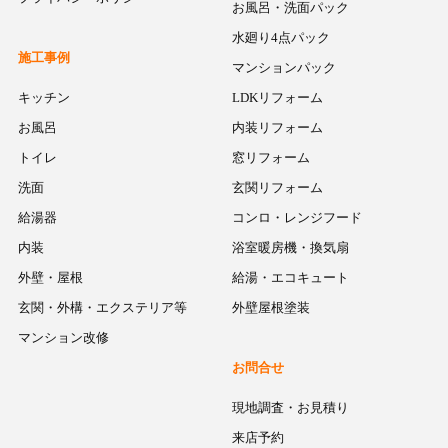
お風呂・洗面パック
水廻り4点パック
施工事例
マンションパック
キッチン
LDKリフォーム
お風呂
内装リフォーム
トイレ
窓リフォーム
洗面
玄関リフォーム
給湯器
コンロ・レンジフード
内装
浴室暖房機・換気扇
外壁・屋根
給湯・エコキュート
玄関・外構・エクステリア等
外壁屋根塗装
マンション改修
お問合せ
現地調査・お見積り
来店予約