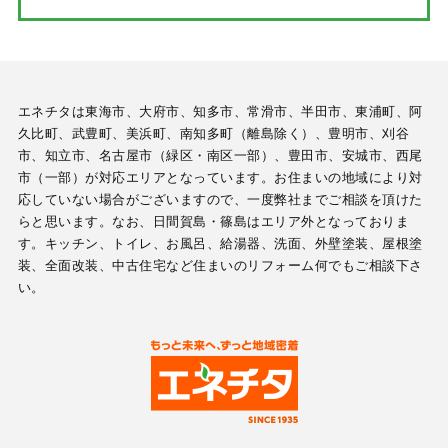
エネチタは東海市、大府市、知多市、常滑市、半田市、東浦町、阿
久比町、武豊町、美浜町、南知多町（離島除く）、豊明市、刈谷
市、知立市、名古屋市（緑区・南区一部）、豊田市、安城市、西尾
市（一部）が対応エリアとなっています。お住まいの地域により対
応していない場合がございますので、一度弊社までご相談を頂けた
らと思います。なお、日間賀島・篠島はエリア外となっておりま
す。キッチン、トイレ、お風呂、給湯器、洗面、外壁塗装、屋根塗
装、全面改装、中古住宅など住まいのリフォーム何でもご相談下さ
い。