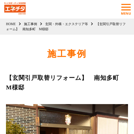
HOME
施工事例
玄関・外構・エクステリア等
【玄関引戸取替リフ
ォーム】 南知多町 M様邸
施工事例
【玄関引戸取替リフォーム】 南知多町
M様邸