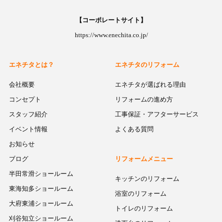
【コーポレートサイト】
https://www.enechita.co.jp/
エネチタとは？
エネチタのリフォーム
会社概要
エネチタが選ばれる理由
コンセプト
リフォームの進め方
スタッフ紹介
工事保証・アフターサービス
イベント情報
よくある質問
お知らせ
ブログ
リフォームメニュー
半田常滑ショールーム
キッチンのリフォーム
東海知多ショールーム
浴室のリフォーム
大府東浦ショールーム
トイレのリフォーム
刈谷知立ショールーム