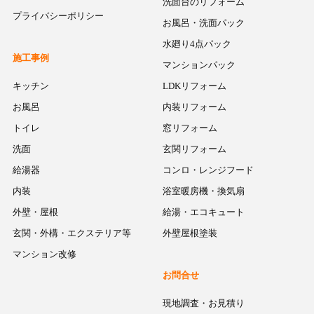
洗面台のリフォーム
プライバシーポリシー
お風呂・洗面パック
水廻り4点パック
施工事例
マンションパック
キッチン
LDKリフォーム
お風呂
内装リフォーム
トイレ
窓リフォーム
洗面
玄関リフォーム
給湯器
コンロ・レンジフード
内装
浴室暖房機・換気扇
外壁・屋根
給湯・エコキュート
玄関・外構・エクステリア等
外壁屋根塗装
マンション改修
お問合せ
現地調査・お見積り