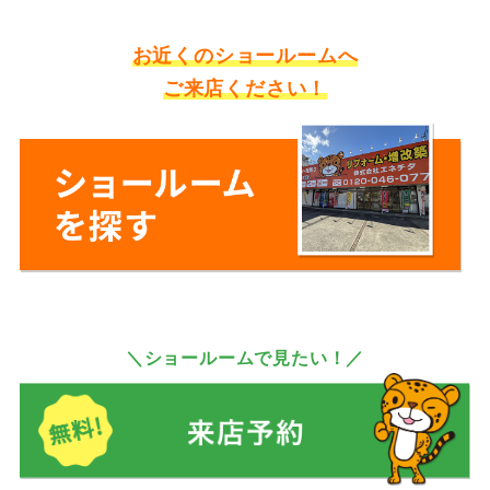
お近くのショールームへ
ご来店ください！
＼ショールームで見たい！／