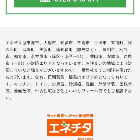
エネチタは東海市、大府市、知多市、常滑市、半田市、東浦町、阿
久比町、武豊町、美浜町、南知多町（離島除く）、豊明市、刈谷
市、知立市、名古屋市（緑区・南区一部）、豊田市、安城市、西尾
市（一部）が対応エリアとなっています。お住まいの地域により対
応していない場合がございますので、一度弊社までご相談を頂けた
らと思います。なお、日間賀島・篠島はエリア外となっておりま
す。キッチン、トイレ、お風呂、給湯器、洗面、外壁塗装、屋根塗
装、全面改装、中古住宅など住まいのリフォーム何でもご相談下さ
い。