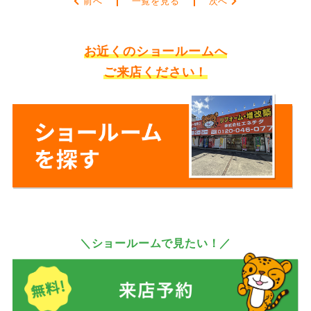
前へ
一覧を見る
次へ
お近くのショールームへ
ご来店ください！
＼ショールームで見たい！／