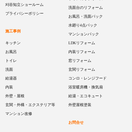
刈谷知立ショールーム
洗面台のリフォーム
プライバシーポリシー
お風呂・洗面パック
水廻り4点パック
施工事例
マンションパック
キッチン
LDKリフォーム
お風呂
内装リフォーム
トイレ
窓リフォーム
洗面
玄関リフォーム
給湯器
コンロ・レンジフード
内装
浴室暖房機・換気扇
外壁・屋根
給湯・エコキュート
玄関・外構・エクステリア等
外壁屋根塗装
マンション改修
お問合せ