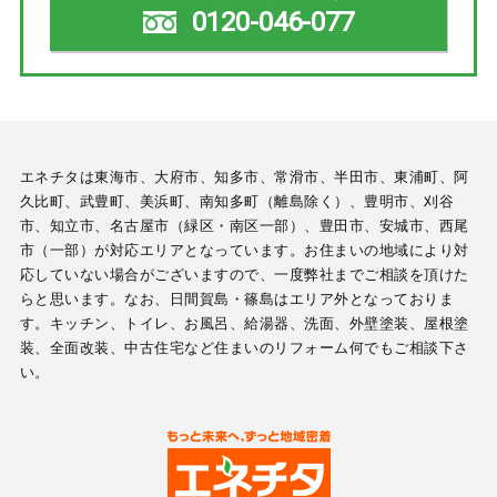
0120-046-077
エネチタは東海市、大府市、知多市、常滑市、半田市、東浦町、阿
久比町、武豊町、美浜町、南知多町（離島除く）、豊明市、刈谷
市、知立市、名古屋市（緑区・南区一部）、豊田市、安城市、西尾
市（一部）が対応エリアとなっています。お住まいの地域により対
応していない場合がございますので、一度弊社までご相談を頂けた
らと思います。なお、日間賀島・篠島はエリア外となっておりま
す。キッチン、トイレ、お風呂、給湯器、洗面、外壁塗装、屋根塗
装、全面改装、中古住宅など住まいのリフォーム何でもご相談下さ
い。