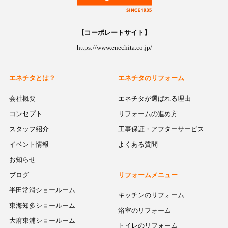
【コーポレートサイト】
https://www.enechita.co.jp/
エネチタとは？
エネチタのリフォーム
会社概要
エネチタが選ばれる理由
コンセプト
リフォームの進め方
スタッフ紹介
工事保証・アフターサービス
イベント情報
よくある質問
お知らせ
ブログ
リフォームメニュー
半田常滑ショールーム
キッチンのリフォーム
東海知多ショールーム
浴室のリフォーム
大府東浦ショールーム
トイレのリフォーム