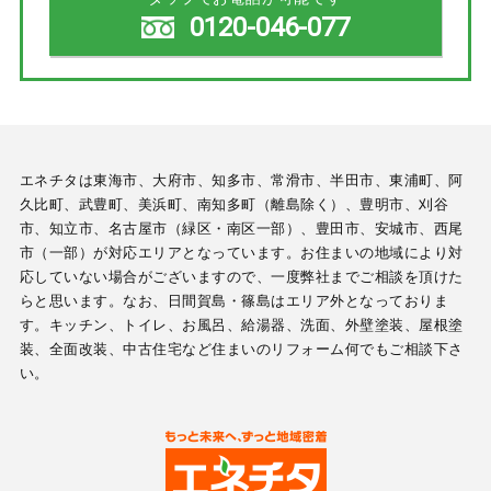
0120-046-077
エネチタは東海市、大府市、知多市、常滑市、半田市、東浦町、阿
久比町、武豊町、美浜町、南知多町（離島除く）、豊明市、刈谷
市、知立市、名古屋市（緑区・南区一部）、豊田市、安城市、西尾
市（一部）が対応エリアとなっています。お住まいの地域により対
応していない場合がございますので、一度弊社までご相談を頂けた
らと思います。なお、日間賀島・篠島はエリア外となっておりま
す。キッチン、トイレ、お風呂、給湯器、洗面、外壁塗装、屋根塗
装、全面改装、中古住宅など住まいのリフォーム何でもご相談下さ
い。