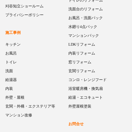
トイレのリフォーム
刈谷知立ショールーム
洗面台のリフォーム
プライバシーポリシー
お風呂・洗面パック
水廻り4点パック
施工事例
マンションパック
キッチン
LDKリフォーム
お風呂
内装リフォーム
トイレ
窓リフォーム
洗面
玄関リフォーム
給湯器
コンロ・レンジフード
内装
浴室暖房機・換気扇
外壁・屋根
給湯・エコキュート
玄関・外構・エクステリア等
外壁屋根塗装
マンション改修
お問合せ