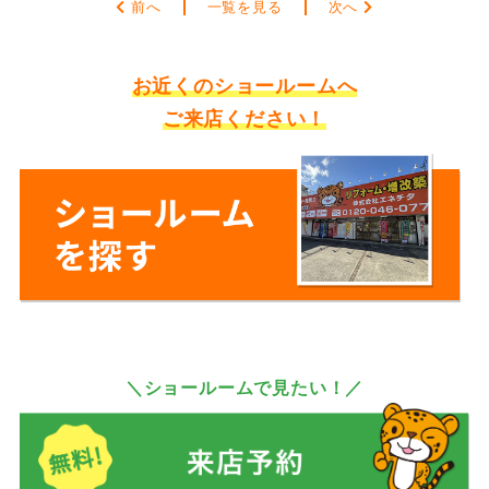
前へ
一覧を見る
次へ
お近くのショールームへ
ご来店ください！
＼ショールームで見たい！／