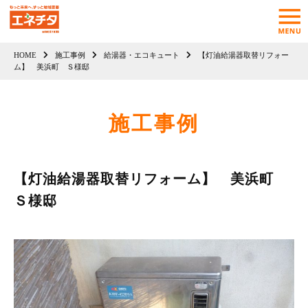
HOME
施工事例
給湯器・エコキュート
【灯油給湯器取替リフォー
ム】 美浜町 Ｓ様邸
施工事例
【灯油給湯器取替リフォーム】 美浜町
Ｓ様邸