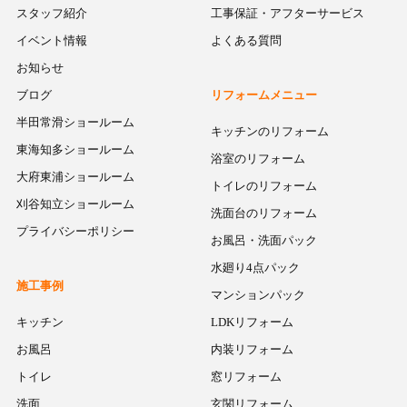
スタッフ紹介
工事保証・アフターサービス
イベント情報
よくある質問
お知らせ
ブログ
リフォームメニュー
半田常滑ショールーム
キッチンのリフォーム
東海知多ショールーム
浴室のリフォーム
大府東浦ショールーム
トイレのリフォーム
刈谷知立ショールーム
洗面台のリフォーム
プライバシーポリシー
お風呂・洗面パック
水廻り4点パック
施工事例
マンションパック
キッチン
LDKリフォーム
お風呂
内装リフォーム
トイレ
窓リフォーム
洗面
玄関リフォーム