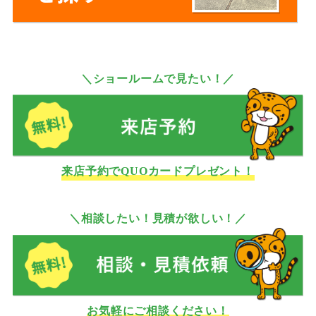
＼ショールームで見たい！／
来店予約でQUOカードプレゼント！
＼相談したい！見積が欲しい！／
お気軽にご相談ください！