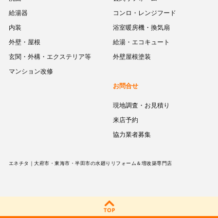
給湯器
コンロ・レンジフード
内装
浴室暖房機・換気扇
外壁・屋根
給湯・エコキュート
玄関・外構・エクステリア等
外壁屋根塗装
マンション改修
お問合せ
現地調査・お見積り
来店予約
協力業者募集
エネチタ｜大府市・東海市・半田市の水廻りリフォーム＆増改築専門店