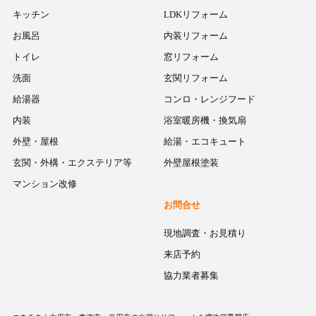
キッチン
LDKリフォーム
お風呂
内装リフォーム
トイレ
窓リフォーム
洗面
玄関リフォーム
給湯器
コンロ・レンジフード
内装
浴室暖房機・換気扇
外壁・屋根
給湯・エコキュート
玄関・外構・エクステリア等
外壁屋根塗装
マンション改修
お問合せ
現地調査・お見積り
来店予約
協力業者募集