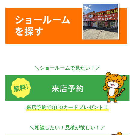
＼ショールームで見たい！／
来店予約でQUOカードプレゼント！
＼相談したい！見積が欲しい！／