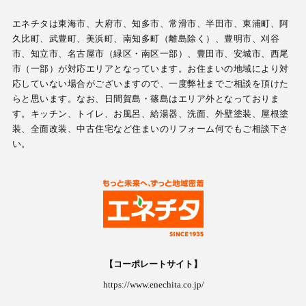
エネチタは東海市、大府市、知多市、常滑市、半田市、東浦町、阿
久比町、武豊町、美浜町、南知多町（離島除く）、豊明市、刈谷
市、知立市、名古屋市（緑区・南区一部）、豊田市、安城市、西尾
市（一部）が対応エリアとなっています。お住まいの地域により対
応していない場合がございますので、一度弊社までご相談を頂けた
らと思います。なお、日間賀島・篠島はエリア外となっておりま
す。キッチン、トイレ、お風呂、給湯器、洗面、外壁塗装、屋根塗
装、全面改装、中古住宅など住まいのリフォーム何でもご相談下さ
い。
【コーポレートサイト】
https://www.enechita.co.jp/