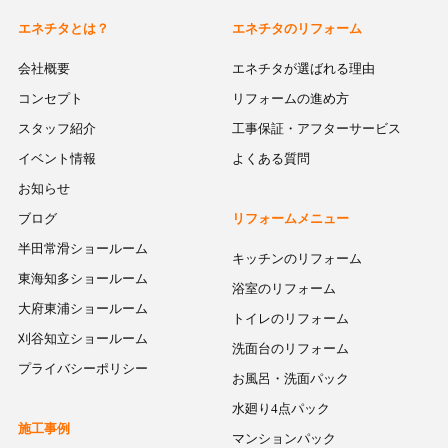
エネチタとは？
エネチタのリフォーム
会社概要
エネチタが選ばれる理由
コンセプト
リフォームの進め方
スタッフ紹介
工事保証・アフターサービス
イベント情報
よくある質問
お知らせ
ブログ
リフォームメニュー
半田常滑ショールーム
キッチンのリフォーム
東海知多ショールーム
浴室のリフォーム
大府東浦ショールーム
トイレのリフォーム
刈谷知立ショールーム
洗面台のリフォーム
プライバシーポリシー
お風呂・洗面パック
水廻り4点パック
施工事例
マンションパック