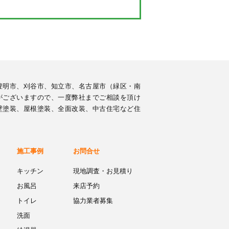
豊明市、刈谷市、知立市、名古屋市（緑区・南
がございますので、一度弊社までご相談を頂け
壁塗装、屋根塗装、全面改装、中古住宅など住
施工事例
お問合せ
キッチン
現地調査・お見積り
お風呂
来店予約
トイレ
協力業者募集
洗面