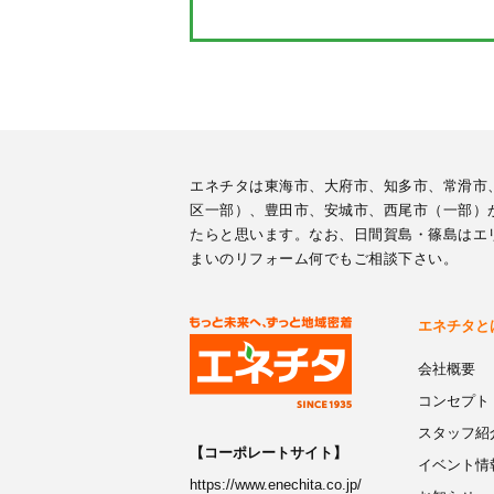
エネチタは東海市、大府市、知多市、常滑市
区一部）、豊田市、安城市、西尾市（一部）
たらと思います。なお、日間賀島・篠島はエ
まいのリフォーム何でもご相談下さい。
エネチタと
会社概要
コンセプト
スタッフ紹
【コーポレートサイト】
イベント情
https://www.enechita.co.jp/