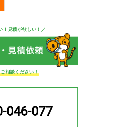
い！見積が欲しい！／
にご相談ください！
0-046-077