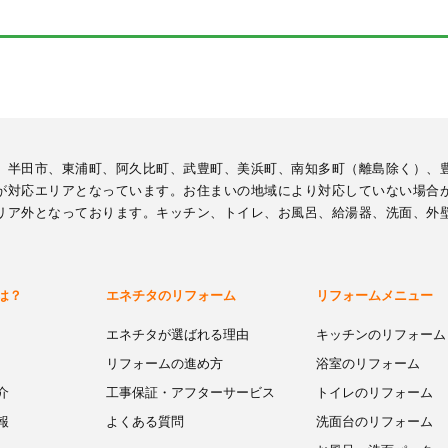
、半田市、東浦町、阿久比町、武豊町、美浜町、南知多町（離島除く）、
が対応エリアとなっています。お住まいの地域により対応していない場合
リア外となっております。キッチン、トイレ、お風呂、給湯器、洗面、外
は？
エネチタのリフォーム
リフォームメニュー
エネチタが選ばれる理由
キッチンのリフォーム
リフォームの進め方
浴室のリフォーム
介
工事保証・アフターサービス
トイレのリフォーム
報
よくある質問
洗面台のリフォーム