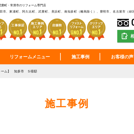
武豊町・常滑市のリフォーム専門店
田市、東浦町、阿久比町、武豊町、美浜町、南知多町（離島除く）、豊明市、名古屋市（緑
リフォームメニュー
施工事例
お客様の声
ォーム】 知多市 Ｓ様邸
施工事例