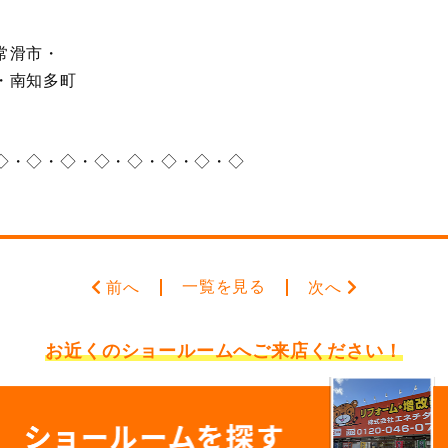
常滑市・
・南知多町
◇・◇・◇・◇・◇・◇・◇・◇
一覧を見る
前へ
次へ
お近くのショールームへ
ご来店ください！