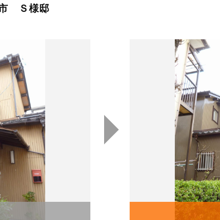
市 Ｓ様邸