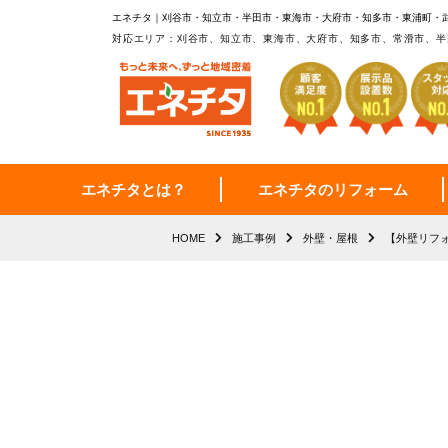
エネチタ｜刈谷市・知立市・半田市・東海市・大府市・知多市・東浦町・
対応エリア：刈谷市、知立市、東海市、大府市、知多市、常滑市、半
エネチタとは？
エネチタのリフォーム
HOME
施工事例
外壁・屋根
【外壁リフ