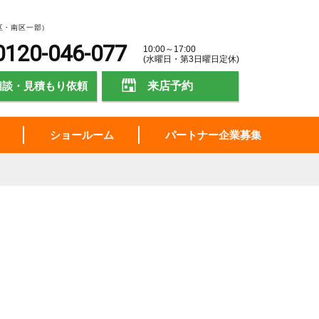
区・南区一部）
0120-046-077
10:00～17:00
(水曜日・第3日曜日定休)
相談・見積もり依頼
来店予約
ショールーム
パートナー企業募集