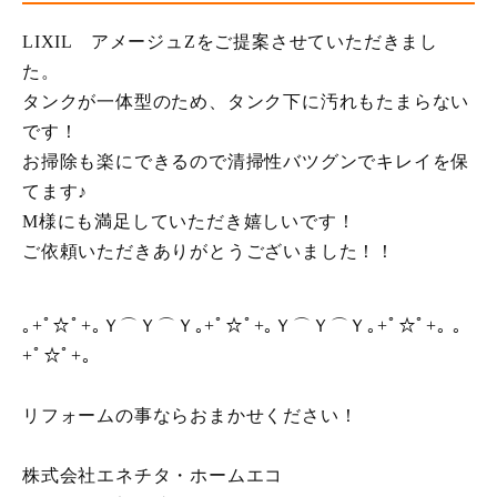
LIXIL アメージュZをご提案させていただきまし
た。
タンクが一体型のため、タンク下に汚れもたまらない
です！
お掃除も楽にできるので清掃性バツグンでキレイを保
てます♪
M様にも満足していただき嬉しいです！
ご依頼いただきありがとうございました！！
｡+ﾟ☆ﾟ+｡Ｙ⌒Ｙ⌒Ｙ｡+ﾟ☆ﾟ+｡Ｙ⌒Ｙ⌒Ｙ｡+ﾟ☆ﾟ+｡ ｡
+ﾟ☆ﾟ+｡
リフォームの事ならおまかせください！
株式会社エネチタ・ホームエコ