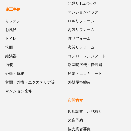
水廻り4点パック
施工事例
マンションパック
キッチン
LDKリフォーム
お風呂
内装リフォーム
トイレ
窓リフォーム
洗面
玄関リフォーム
給湯器
コンロ・レンジフード
内装
浴室暖房機・換気扇
外壁・屋根
給湯・エコキュート
玄関・外構・エクステリア等
外壁屋根塗装
マンション改修
お問合せ
現地調査・お見積り
来店予約
協力業者募集