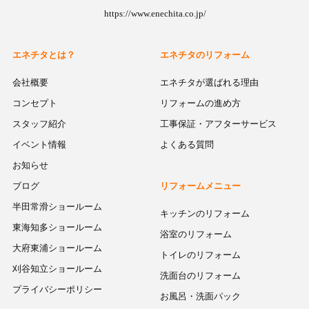
https://www.enechita.co.jp/
エネチタとは？
エネチタのリフォーム
会社概要
エネチタが選ばれる理由
コンセプト
リフォームの進め方
スタッフ紹介
工事保証・アフターサービス
イベント情報
よくある質問
お知らせ
ブログ
リフォームメニュー
半田常滑ショールーム
キッチンのリフォーム
東海知多ショールーム
浴室のリフォーム
大府東浦ショールーム
トイレのリフォーム
刈谷知立ショールーム
洗面台のリフォーム
プライバシーポリシー
お風呂・洗面パック