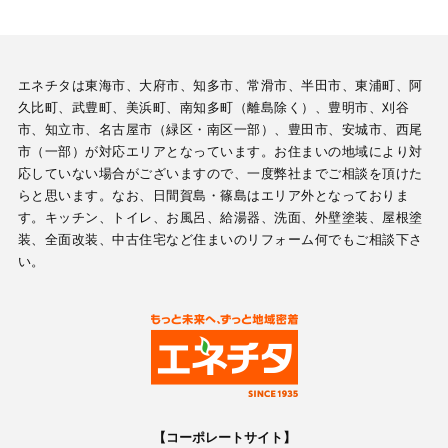
エネチタは東海市、大府市、知多市、常滑市、半田市、東浦町、阿
久比町、武豊町、美浜町、南知多町（離島除く）、豊明市、刈谷
市、知立市、名古屋市（緑区・南区一部）、豊田市、安城市、西尾
市（一部）が対応エリアとなっています。お住まいの地域により対
応していない場合がございますので、一度弊社までご相談を頂けた
らと思います。なお、日間賀島・篠島はエリア外となっておりま
す。キッチン、トイレ、お風呂、給湯器、洗面、外壁塗装、屋根塗
装、全面改装、中古住宅など住まいのリフォーム何でもご相談下さ
い。
【コーポレートサイト】