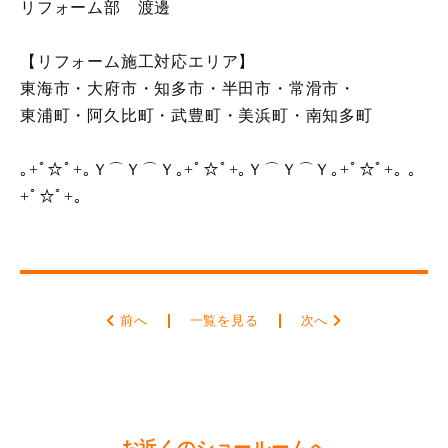
リフォーム部 渡邊
【リフォーム施工対応エリア】
東海市・大府市・知多市・半田市・常滑市・
東浦町・阿久比町・武豊町・美浜町・南知多町
｡+ﾟ☆ﾟ+｡Ｙ⌒Ｙ⌒Ｙ｡+ﾟ☆ﾟ+｡Ｙ⌒Ｙ⌒Ｙ｡+ﾟ☆ﾟ+｡ ｡
+ﾟ☆ﾟ+｡
前へ
一覧を見る
次へ
お近くのショールームへ