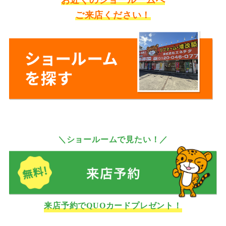
ご来店ください！
＼ショールームで見たい！／
来店予約でQUOカードプレゼント！