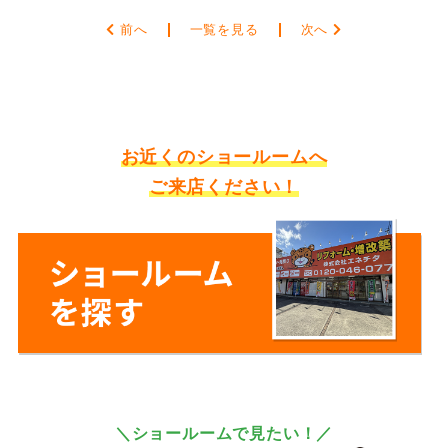
前へ
一覧を見る
次へ
お近くのショールームへ
ご来店ください！
＼ショールームで見たい！／