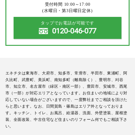
受付時間 10:00～17:00
(水曜日・第3日曜日定休)
タップでお電話が可能です
0120-046-077
エネチタは東海市、大府市、知多市、常滑市、半田市、東浦町、阿
久比町、武豊町、美浜町、南知多町（離島除く）、豊明市、刈谷
市、知立市、名古屋市（緑区・南区一部）、豊田市、安城市、西尾
市（一部）が対応エリアとなっています。お住まいの地域により対
応していない場合がございますので、一度弊社までご相談を頂けた
らと思います。なお、日間賀島・篠島はエリア外となっておりま
す。キッチン、トイレ、お風呂、給湯器、洗面、外壁塗装、屋根塗
装、全面改装、中古住宅など住まいのリフォーム何でもご相談下さ
い。