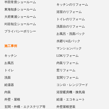
半田常滑ショールーム
キッチンのリフォーム
東海知多ショールーム
浴室のリフォーム
大府東浦ショールーム
トイレのリフォーム
刈谷知立ショールーム
洗面台のリフォーム
プライバシーポリシー
お風呂・洗面パック
水廻り4点パック
施工事例
マンションパック
キッチン
LDKリフォーム
お風呂
内装リフォーム
トイレ
窓リフォーム
洗面
玄関リフォーム
給湯器
コンロ・レンジフード
内装
浴室暖房機・換気扇
外壁・屋根
給湯・エコキュート
玄関・外構・エクステリア等
外壁屋根塗装