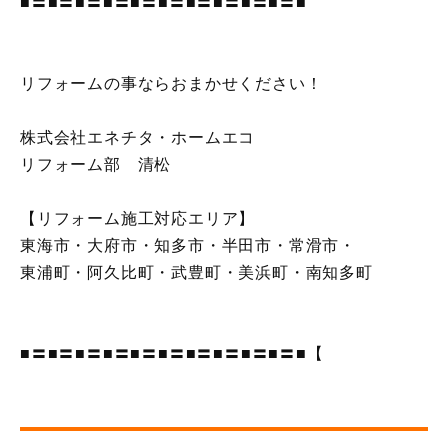
■〓■〓■〓■〓■〓■〓■〓■〓■〓■〓■
リフォームの事ならおまかせください！
株式会社エネチタ・ホームエコ
リフォーム部 清松
【リフォーム施工対応エリア】
東海市・大府市・知多市・半田市・常滑市・
東浦町・阿久比町・武豊町・美浜町・南知多町
■〓■〓■〓■〓■〓■〓■〓■〓■〓■〓■【