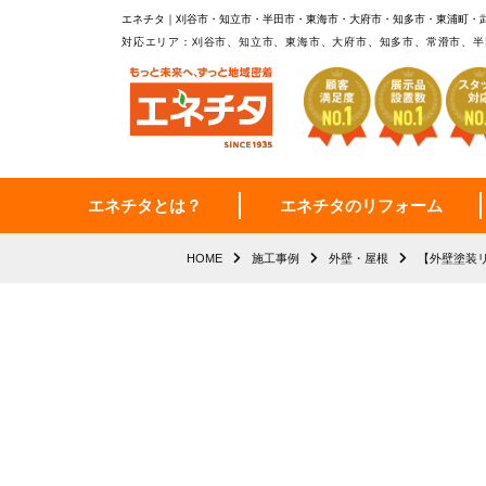
エネチタ｜刈谷市・知立市・半田市・東海市・大府市・知多市・東浦町・
対応エリア：刈谷市、知立市、東海市、大府市、知多市、常滑市、半
エネチタとは？
エネチタのリフォーム
HOME
施工事例
外壁・屋根
【外壁塗装