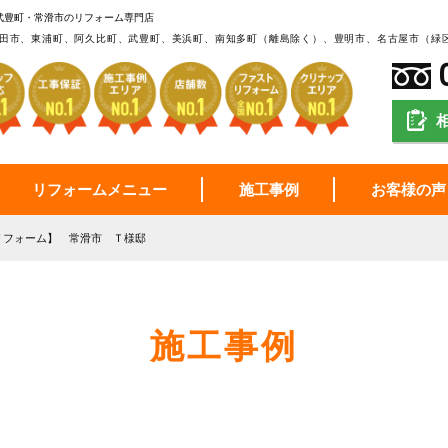
武豊町・常滑市のリフォーム専門店
田市、東浦町、阿久比町、武豊町、美浜町、南知多町（離島除く）、豊明市、名古屋市（緑
リフォームメニュー
施工事例
お客様の声
リフォーム】 常滑市 Ｔ様邸
施工事例