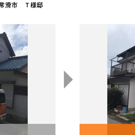
常滑市 Ｔ様邸