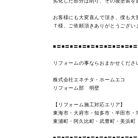
劣化した部分は削り、その後塗装を
お客様にも大変喜んで頂き、僕も大
Ｔ様、ご依頼頂きありがとうござい
■〓■〓■〓■〓■〓■〓■〓■〓■〓■〓
リフォームの事ならおまかせくださ
株式会社エネチタ・ホームエコ
リフォーム部 明壁
【リフォーム施工対応エリア】
東海市・大府市・知多市・半田市・
東浦町・阿久比町・武豊町・美浜町
■〓■〓■〓■〓■〓■〓■〓■〓■〓■〓