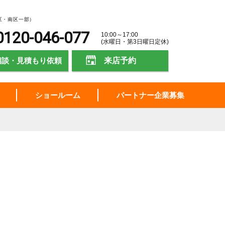
区・南区一部）
0120-046-077
10:00～17:00
(水曜日・第3日曜日定休)
相談・見積もり依頼
来店予約
ショールーム
パートナー企業募集