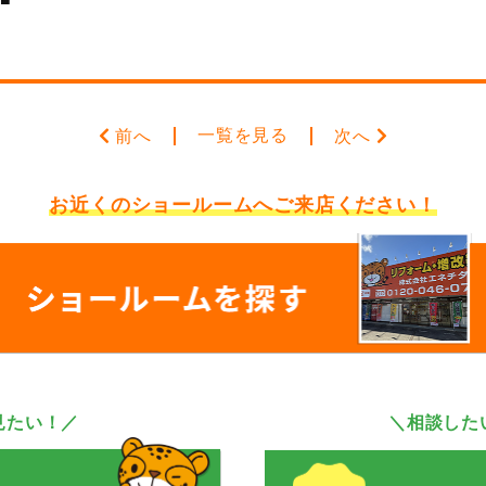
一覧を見る
前へ
次へ
お近くのショールームへ
ご来店ください！
見たい！／
＼相談した