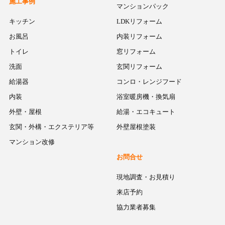
施工事例
マンションパック
キッチン
LDKリフォーム
お風呂
内装リフォーム
トイレ
窓リフォーム
洗面
玄関リフォーム
給湯器
コンロ・レンジフード
内装
浴室暖房機・換気扇
外壁・屋根
給湯・エコキュート
玄関・外構・エクステリア等
外壁屋根塗装
マンション改修
お問合せ
現地調査・お見積り
来店予約
協力業者募集