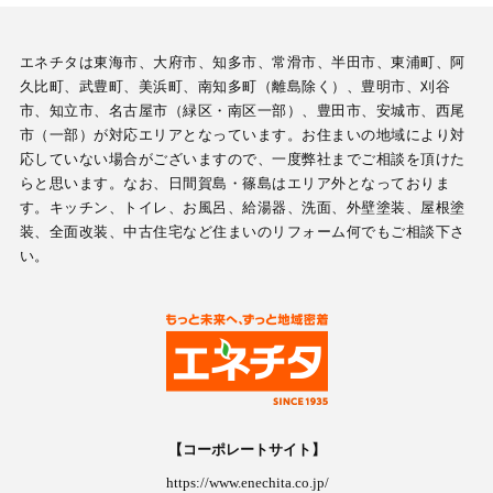
エネチタは東海市、大府市、知多市、常滑市、半田市、東浦町、阿
久比町、武豊町、美浜町、南知多町（離島除く）、豊明市、刈谷
市、知立市、名古屋市（緑区・南区一部）、豊田市、安城市、西尾
市（一部）が対応エリアとなっています。お住まいの地域により対
応していない場合がございますので、一度弊社までご相談を頂けた
らと思います。なお、日間賀島・篠島はエリア外となっておりま
す。キッチン、トイレ、お風呂、給湯器、洗面、外壁塗装、屋根塗
装、全面改装、中古住宅など住まいのリフォーム何でもご相談下さ
い。
【コーポレートサイト】
https://www.enechita.co.jp/