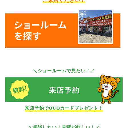
ご来店ください！
＼ショールームで見たい！／
来店予約でQUOカードプレゼント！
＼相談したい！見積が欲しい！／