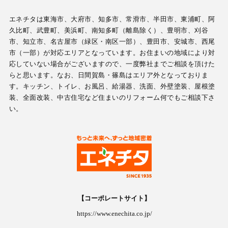
エネチタは東海市、大府市、知多市、常滑市、半田市、東浦町、阿
久比町、武豊町、美浜町、南知多町（離島除く）、豊明市、刈谷
市、知立市、名古屋市（緑区・南区一部）、豊田市、安城市、西尾
市（一部）が対応エリアとなっています。お住まいの地域により対
応していない場合がございますので、一度弊社までご相談を頂けた
らと思います。なお、日間賀島・篠島はエリア外となっておりま
す。キッチン、トイレ、お風呂、給湯器、洗面、外壁塗装、屋根塗
装、全面改装、中古住宅など住まいのリフォーム何でもご相談下さ
い。
【コーポレートサイト】
https://www.enechita.co.jp/