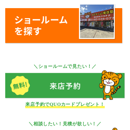
＼ショールームで見たい！／
来店予約でQUOカードプレゼント！
＼相談したい！見積が欲しい！／