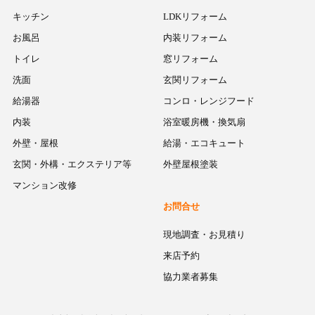
キッチン
LDKリフォーム
お風呂
内装リフォーム
トイレ
窓リフォーム
洗面
玄関リフォーム
給湯器
コンロ・レンジフード
内装
浴室暖房機・換気扇
外壁・屋根
給湯・エコキュート
玄関・外構・エクステリア等
外壁屋根塗装
マンション改修
お問合せ
現地調査・お見積り
来店予約
協力業者募集