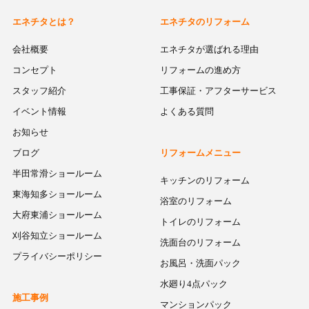
エネチタとは？
エネチタのリフォーム
会社概要
エネチタが選ばれる理由
コンセプト
リフォームの進め方
スタッフ紹介
工事保証・アフターサービス
イベント情報
よくある質問
お知らせ
ブログ
リフォームメニュー
半田常滑ショールーム
キッチンのリフォーム
東海知多ショールーム
浴室のリフォーム
大府東浦ショールーム
トイレのリフォーム
刈谷知立ショールーム
洗面台のリフォーム
プライバシーポリシー
お風呂・洗面パック
水廻り4点パック
施工事例
マンションパック