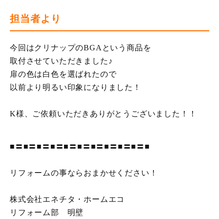
担当者より
今回はクリナップのBGAという商品を
取付させていただきました♪
扉の色は白色を選ばれたので
以前より明るい印象になりました！
K様、ご依頼いただきありがとうございました！！
■〓■〓■〓■〓■〓■〓■〓■〓■〓■〓■
リフォームの事ならおまかせください！
株式会社エネチタ・ホームエコ
リフォーム部 明壁