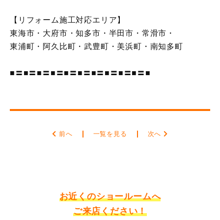
【リフォーム施工対応エリア】
東海市・大府市・知多市・半田市・常滑市・
東浦町・阿久比町・武豊町・美浜町・南知多町
■〓■〓■〓■〓■〓■〓■〓■〓■〓■〓■
前へ
一覧を見る
次へ
お近くのショールームへ
ご来店ください！