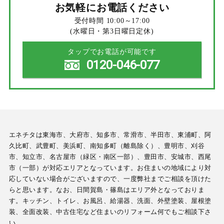
お気軽にお電話ください
受付時間 10:00～17:00
(水曜日・第3日曜日定休)
タップでお電話が可能です
0120-046-077
エネチタは東海市、大府市、知多市、常滑市、半田市、東浦町、阿
久比町、武豊町、美浜町、南知多町（離島除く）、豊明市、刈谷
市、知立市、名古屋市（緑区・南区一部）、豊田市、安城市、西尾
市（一部）が対応エリアとなっています。お住まいの地域により対
応していない場合がございますので、一度弊社までご相談を頂けた
らと思います。なお、日間賀島・篠島はエリア外となっておりま
す。キッチン、トイレ、お風呂、給湯器、洗面、外壁塗装、屋根塗
装、全面改装、中古住宅など住まいのリフォーム何でもご相談下さ
い。