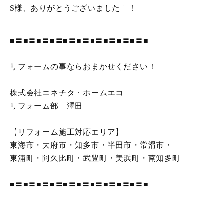
S様、ありがとうございました！！
■〓■〓■〓■〓■〓■〓■〓■〓■〓■〓■
リフォームの事ならおまかせください！
株式会社エネチタ・ホームエコ
リフォーム部 澤田
【リフォーム施工対応エリア】
東海市・大府市・知多市・半田市・常滑市・
東浦町・阿久比町・武豊町・美浜町・南知多町
■〓■〓■〓■〓■〓■〓■〓■〓■〓■〓■