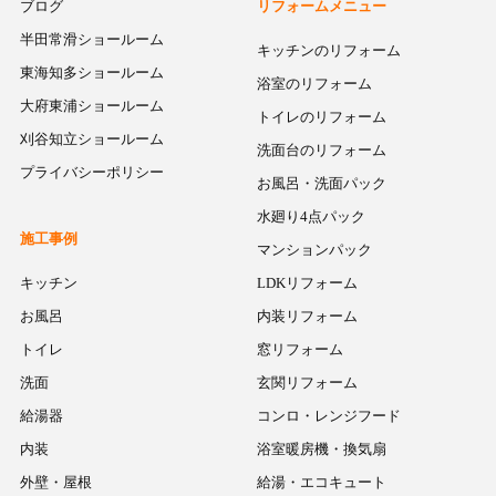
ブログ
リフォームメニュー
半田常滑ショールーム
キッチンのリフォーム
東海知多ショールーム
浴室のリフォーム
大府東浦ショールーム
トイレのリフォーム
刈谷知立ショールーム
洗面台のリフォーム
プライバシーポリシー
お風呂・洗面パック
水廻り4点パック
施工事例
マンションパック
キッチン
LDKリフォーム
お風呂
内装リフォーム
トイレ
窓リフォーム
洗面
玄関リフォーム
給湯器
コンロ・レンジフード
内装
浴室暖房機・換気扇
外壁・屋根
給湯・エコキュート