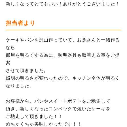
新しくなってとてもいい！ありがとうございました！
担当者より
ケーキやパンを沢山作っていて、お孫さんと一緒作る
なら
部屋を明るくする為に、照明器具も取替える事をご提
案
させて頂きました。
照明の明るさが変わったので、キッチン全体が明るく
なりました。
お客様から、パンやスイートポテトをご馳走して
頂き、新しくなったコンベックで焼いたケーキを
ご馳走して頂きました！！
めちゃくちゃ美味しかったです！！