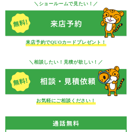
＼ショールームで見たい！／
来店予約でQUOカードプレゼント！
＼相談したい！見積が欲しい！／
お気軽にご相談ください！
通話
無料