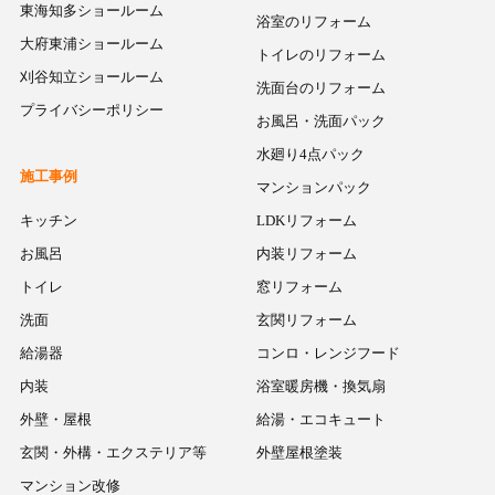
東海知多ショールーム
浴室のリフォーム
大府東浦ショールーム
トイレのリフォーム
刈谷知立ショールーム
洗面台のリフォーム
プライバシーポリシー
お風呂・洗面パック
水廻り4点パック
施工事例
マンションパック
キッチン
LDKリフォーム
お風呂
内装リフォーム
トイレ
窓リフォーム
洗面
玄関リフォーム
給湯器
コンロ・レンジフード
内装
浴室暖房機・換気扇
外壁・屋根
給湯・エコキュート
玄関・外構・エクステリア等
外壁屋根塗装
マンション改修