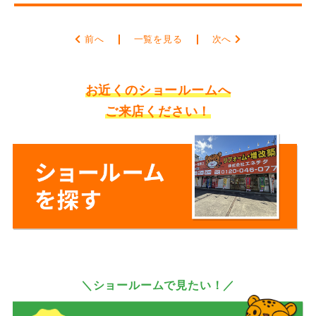
前へ
一覧を見る
次へ
お近くのショールームへ
ご来店ください！
＼ショールームで見たい！／