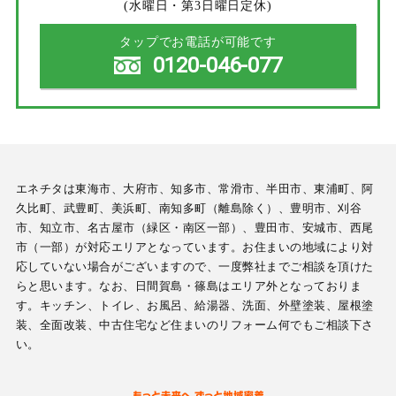
(水曜日・第3日曜日定休)
タップでお電話が可能です
0120-046-077
エネチタは東海市、大府市、知多市、常滑市、半田市、東浦町、阿
久比町、武豊町、美浜町、南知多町（離島除く）、豊明市、刈谷
市、知立市、名古屋市（緑区・南区一部）、豊田市、安城市、西尾
市（一部）が対応エリアとなっています。お住まいの地域により対
応していない場合がございますので、一度弊社までご相談を頂けた
らと思います。なお、日間賀島・篠島はエリア外となっておりま
す。キッチン、トイレ、お風呂、給湯器、洗面、外壁塗装、屋根塗
装、全面改装、中古住宅など住まいのリフォーム何でもご相談下さ
い。