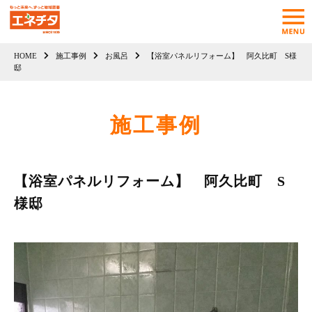
HOME
施工事例
お風呂
【浴室パネルリフォーム】 阿久比町 S様
邸
施工事例
【浴室パネルリフォーム】 阿久比町 S
様邸