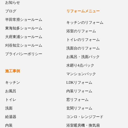
お知らせ
ブログ
リフォームメニュー
半田常滑ショールーム
キッチンのリフォーム
東海知多ショールーム
浴室のリフォーム
大府東浦ショールーム
トイレのリフォーム
刈谷知立ショールーム
洗面台のリフォーム
プライバシーポリシー
お風呂・洗面パック
水廻り4点パック
施工事例
マンションパック
キッチン
LDKリフォーム
お風呂
内装リフォーム
トイレ
窓リフォーム
洗面
玄関リフォーム
給湯器
コンロ・レンジフード
内装
浴室暖房機・換気扇