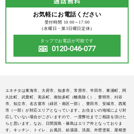
通話
無料
お気軽にお電話ください
受付時間 10:00～17:00
(水曜日・第3日曜日定休)
タップでお電話が可能です
0120-046-077
エネチタは東海市、大府市、知多市、常滑市、半田市、東浦町、阿
久比町、武豊町、美浜町、南知多町（離島除く）、豊明市、刈谷
市、知立市、名古屋市（緑区・南区一部）、豊田市、安城市、西尾
市（一部）が対応エリアとなっています。お住まいの地域により対
応していない場合がございますので、一度弊社までご相談を頂けた
らと思います。なお、日間賀島・篠島はエリア外となっておりま
す。キッチン、トイレ、お風呂、給湯器、洗面、外壁塗装、屋根塗