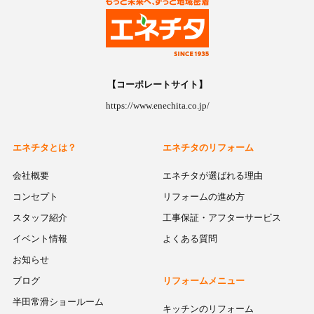
【コーポレートサイト】
https://www.enechita.co.jp/
エネチタとは？
エネチタのリフォーム
会社概要
エネチタが選ばれる理由
コンセプト
リフォームの進め方
スタッフ紹介
工事保証・アフターサービス
イベント情報
よくある質問
お知らせ
ブログ
リフォームメニュー
半田常滑ショールーム
キッチンのリフォーム