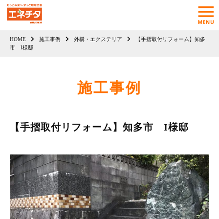
HOME
施工事例
外構・エクステリア
【手摺取付リフォーム】知多
市 I様邸
施工事例
【手摺取付リフォーム】知多市 I様邸