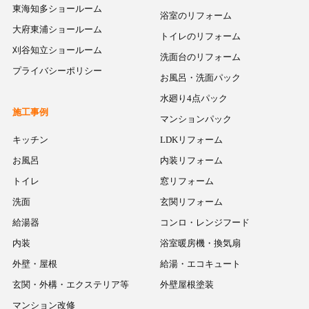
東海知多ショールーム
浴室のリフォーム
大府東浦ショールーム
トイレのリフォーム
刈谷知立ショールーム
洗面台のリフォーム
プライバシーポリシー
お風呂・洗面パック
水廻り4点パック
施工事例
マンションパック
キッチン
LDKリフォーム
お風呂
内装リフォーム
トイレ
窓リフォーム
洗面
玄関リフォーム
給湯器
コンロ・レンジフード
内装
浴室暖房機・換気扇
外壁・屋根
給湯・エコキュート
玄関・外構・エクステリア等
外壁屋根塗装
マンション改修