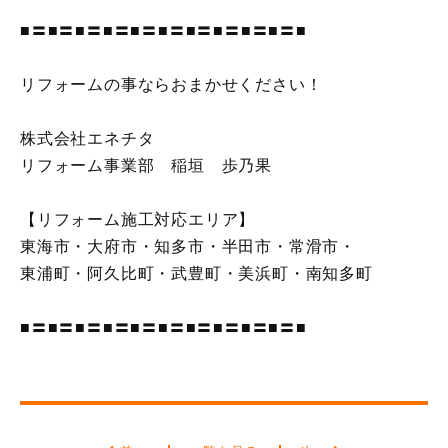
■〓■〓■〓■〓■〓■〓■〓■〓■〓■〓■
リフォームの事ならおまかせください！
株式会社エネチタ
リフォーム事業部 稲垣 歩乃果
【リフォーム施工対応エリア】
東海市・大府市・知多市・半田市・常滑市・
東浦町・阿久比町・武豊町・美浜町・南知多町
■〓■〓■〓■〓■〓■〓■〓■〓■〓■〓■