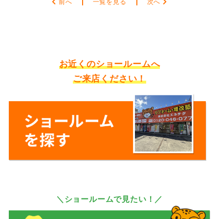
前へ
一覧を見る
次へ
お近くのショールームへ
ご来店ください！
＼ショールームで見たい！／