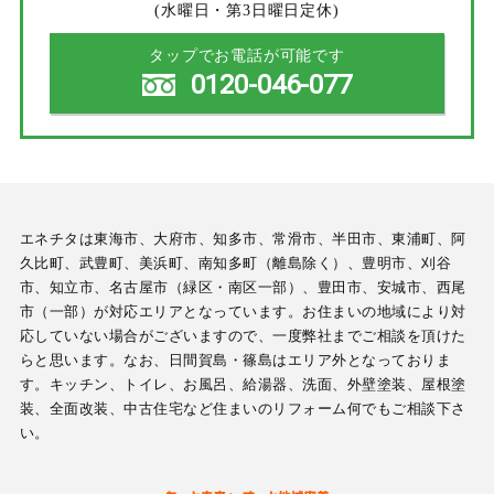
(水曜日・第3日曜日定休)
タップでお電話が可能です
0120-046-077
エネチタは東海市、大府市、知多市、常滑市、半田市、東浦町、阿
久比町、武豊町、美浜町、南知多町（離島除く）、豊明市、刈谷
市、知立市、名古屋市（緑区・南区一部）、豊田市、安城市、西尾
市（一部）が対応エリアとなっています。お住まいの地域により対
応していない場合がございますので、一度弊社までご相談を頂けた
らと思います。なお、日間賀島・篠島はエリア外となっておりま
す。キッチン、トイレ、お風呂、給湯器、洗面、外壁塗装、屋根塗
装、全面改装、中古住宅など住まいのリフォーム何でもご相談下さ
い。