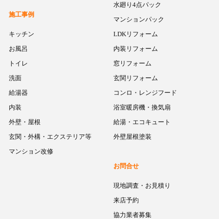
水廻り4点パック
施工事例
マンションパック
キッチン
LDKリフォーム
お風呂
内装リフォーム
トイレ
窓リフォーム
洗面
玄関リフォーム
給湯器
コンロ・レンジフード
内装
浴室暖房機・換気扇
外壁・屋根
給湯・エコキュート
玄関・外構・エクステリア等
外壁屋根塗装
マンション改修
お問合せ
現地調査・お見積り
来店予約
協力業者募集