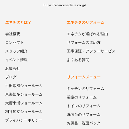
https://www.enechita.co.jp/
エネチタとは？
エネチタのリフォーム
会社概要
エネチタが選ばれる理由
コンセプト
リフォームの進め方
スタッフ紹介
工事保証・アフターサービス
イベント情報
よくある質問
お知らせ
ブログ
リフォームメニュー
半田常滑ショールーム
キッチンのリフォーム
東海知多ショールーム
浴室のリフォーム
大府東浦ショールーム
トイレのリフォーム
刈谷知立ショールーム
洗面台のリフォーム
プライバシーポリシー
お風呂・洗面パック