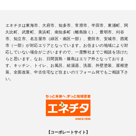
エネチタは東海市、大府市、知多市、常滑市、半田市、東浦町、阿
久比町、武豊町、美浜町、南知多町（離島除く）、豊明市、刈谷
市、知立市、名古屋市（緑区・南区一部）、豊田市、安城市、西尾
市（一部）が対応エリアとなっています。お住まいの地域により対
応していない場合がございますので、一度弊社までご相談を頂けた
らと思います。なお、日間賀島・篠島はエリア外となっておりま
す。キッチン、トイレ、お風呂、給湯器、洗面、外壁塗装、屋根塗
装、全面改装、中古住宅など住まいのリフォーム何でもご相談下さ
い。
【コーポレートサイト】