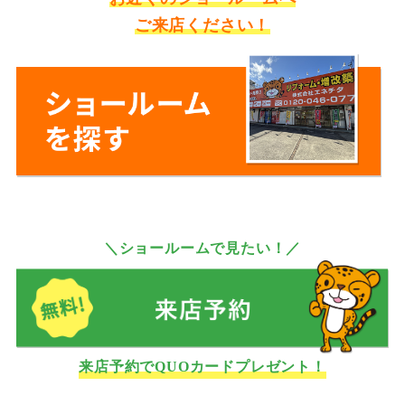
ご来店ください！
＼ショールームで見たい！／
来店予約でQUOカードプレゼント！