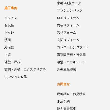
水廻り4点パック
施工事例
マンションパック
キッチン
LDKリフォーム
お風呂
内装リフォーム
トイレ
窓リフォーム
洗面
玄関リフォーム
給湯器
コンロ・レンジフード
内装
浴室暖房機・換気扇
外壁・屋根
給湯・エコキュート
玄関・外構・エクステリア等
外壁屋根塗装
マンション改修
お問合せ
現地調査・お見積り
来店予約
協力業者募集