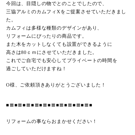
今回は、目隠しの物でとのことでしたので、
三協アルミのカムフィXをご提案させていただきまし
た。
カムフィは多様な種類のデザインがあり、
リフォームにぴったりの商品です。
また木をカットしなくても設置ができるように
高さは80ｃｍにさせていただきました。
これでご自宅でも安心してプライベートの時間を
過ごしていただけますね！
O様、ご依頼頂きありがとうございました！
■〓■〓■〓■〓■〓■〓■〓■〓■〓■〓■
リフォームの事ならおまかせください！