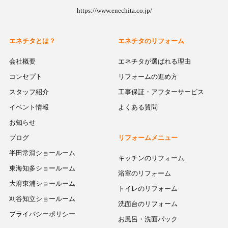
https://www.enechita.co.jp/
エネチタとは？
エネチタのリフォーム
会社概要
エネチタが選ばれる理由
コンセプト
リフォームの進め方
スタッフ紹介
工事保証・アフターサービス
イベント情報
よくある質問
お知らせ
ブログ
リフォームメニュー
半田常滑ショールーム
キッチンのリフォーム
東海知多ショールーム
浴室のリフォーム
大府東浦ショールーム
トイレのリフォーム
刈谷知立ショールーム
洗面台のリフォーム
プライバシーポリシー
お風呂・洗面パック