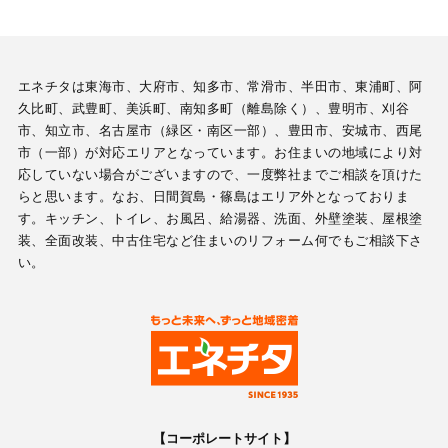
エネチタは東海市、大府市、知多市、常滑市、半田市、東浦町、阿
久比町、武豊町、美浜町、南知多町（離島除く）、豊明市、刈谷
市、知立市、名古屋市（緑区・南区一部）、豊田市、安城市、西尾
市（一部）が対応エリアとなっています。お住まいの地域により対
応していない場合がございますので、一度弊社までご相談を頂けた
らと思います。なお、日間賀島・篠島はエリア外となっておりま
す。キッチン、トイレ、お風呂、給湯器、洗面、外壁塗装、屋根塗
装、全面改装、中古住宅など住まいのリフォーム何でもご相談下さ
い。
【コーポレートサイト】