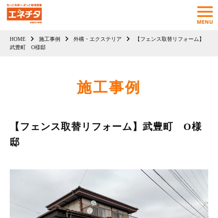
HOME
施工事例
外構・エクステリア
【フェンス取替リフォーム】
武豊町 O様邸
施工事例
【フェンス取替リフォーム】武豊町 O様
邸