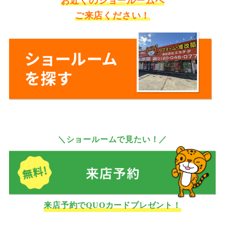
お近くのショールームへ
ご来店ください！
＼ショールームで見たい！／
来店予約でQUOカードプレゼント！