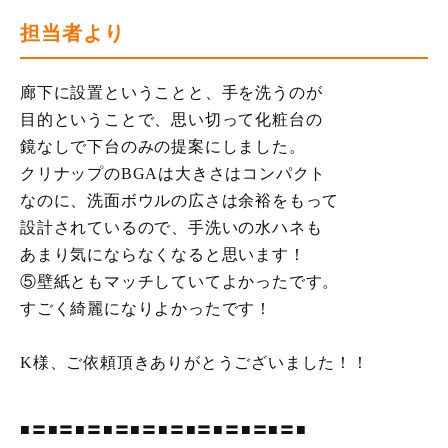
担当者より
廊下に設置ということと、手を洗うのが
目的ということで、思い切って化粧台の
鏡なしで下台のみの提案にしました。
クリナップのBGAは大きさはコンパクト
なのに、洗面ボウルの広さは余裕をもって
設計されているので、手洗いの水ハネも
あまり気にならなくなると思います！
⑤壁紙ともマッチしていてよかったです。
すごく綺麗になりよかったです！
K様、ご依頼頂きありがとうございました！！
■〓■〓■〓■〓■〓■〓■〓■〓■〓■〓■