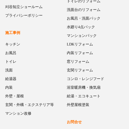
トイレのリフォーム
刈谷知立ショールーム
洗面台のリフォーム
プライバシーポリシー
お風呂・洗面パック
水廻り4点パック
施工事例
マンションパック
キッチン
LDKリフォーム
お風呂
内装リフォーム
トイレ
窓リフォーム
洗面
玄関リフォーム
給湯器
コンロ・レンジフード
内装
浴室暖房機・換気扇
外壁・屋根
給湯・エコキュート
玄関・外構・エクステリア等
外壁屋根塗装
マンション改修
お問合せ