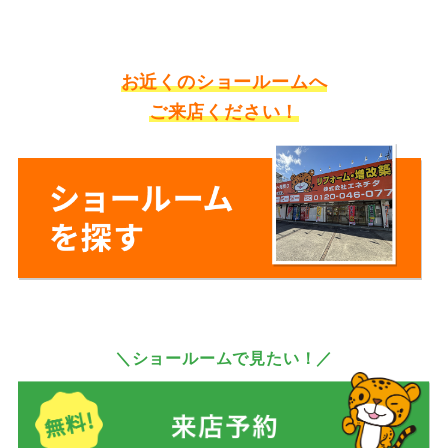
お近くのショールームへ
ご来店ください！
＼ショールームで見たい！／