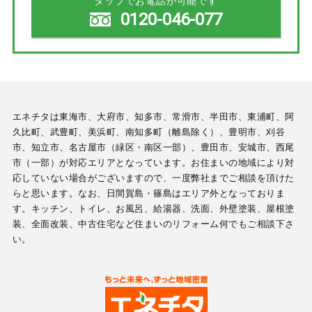
タップでお電話が可能です
0120-046-077
エネチタは東海市、大府市、知多市、常滑市、半田市、東浦町、阿
久比町、武豊町、美浜町、南知多町（離島除く）、豊明市、刈谷
市、知立市、名古屋市（緑区・南区一部）、豊田市、安城市、西尾
市（一部）が対応エリアとなっています。お住まいの地域により対
応していない場合がございますので、一度弊社までご相談を頂けた
らと思います。なお、日間賀島・篠島はエリア外となっておりま
す。キッチン、トイレ、お風呂、給湯器、洗面、外壁塗装、屋根塗
装、全面改装、中古住宅など住まいのリフォーム何でもご相談下さ
い。