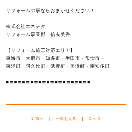
リフォームの事ならおまかせください！
株式会社エネチタ
リフォーム事業部 信夫美香
【リフォーム施工対応エリア】
東海市・大府市・知多市・半田市・常滑市・
東浦町・阿久比町・武豊町・美浜町・南知多町
■〓■〓■〓■〓■〓■〓■〓■〓■〓■〓■
前へ
一覧を見る
次へ