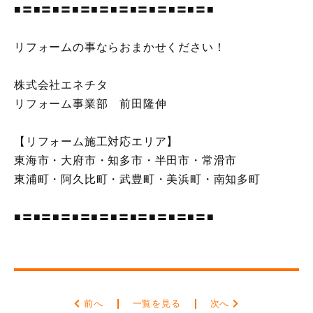
■〓■〓■〓■〓■〓■〓■〓■〓■〓■〓■
リフォームの事ならおまかせください！
株式会社エネチタ
リフォーム事業部 前田隆伸
【リフォーム施工対応エリア】
東海市・大府市・知多市・半田市・常滑市
東浦町・阿久比町・武豊町・美浜町・南知多町
■〓■〓■〓■〓■〓■〓■〓■〓■〓■〓■
前へ
一覧を見る
次へ