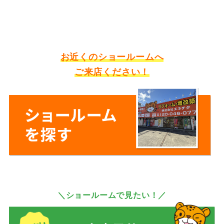
お近くのショールームへ
ご来店ください！
＼ショールームで見たい！／