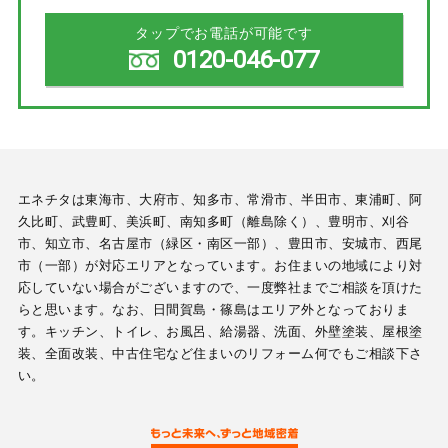
タップでお電話が可能です
0120-046-077
エネチタは東海市、大府市、知多市、常滑市、半田市、東浦町、阿
久比町、武豊町、美浜町、南知多町（離島除く）、豊明市、刈谷
市、知立市、名古屋市（緑区・南区一部）、豊田市、安城市、西尾
市（一部）が対応エリアとなっています。お住まいの地域により対
応していない場合がございますので、一度弊社までご相談を頂けた
らと思います。なお、日間賀島・篠島はエリア外となっておりま
す。キッチン、トイレ、お風呂、給湯器、洗面、外壁塗装、屋根塗
装、全面改装、中古住宅など住まいのリフォーム何でもご相談下さ
い。