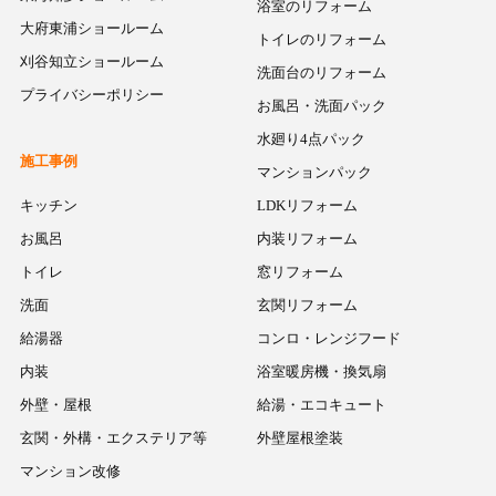
浴室のリフォーム
大府東浦ショールーム
トイレのリフォーム
刈谷知立ショールーム
洗面台のリフォーム
プライバシーポリシー
お風呂・洗面パック
水廻り4点パック
施工事例
マンションパック
キッチン
LDKリフォーム
お風呂
内装リフォーム
トイレ
窓リフォーム
洗面
玄関リフォーム
給湯器
コンロ・レンジフード
内装
浴室暖房機・換気扇
外壁・屋根
給湯・エコキュート
玄関・外構・エクステリア等
外壁屋根塗装
マンション改修