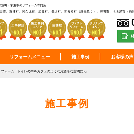
武豊町・常滑市のリフォーム専門店
田市、東浦町、阿久比町、武豊町、美浜町、南知多町（離島除く）、豊明市、名古屋市（緑
リフォームメニュー
施工事例
お客様の声
リフォーム「トイレの中をカフェのようなお洒落な空間に♪」
施工事例