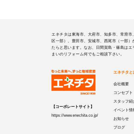
エネチタは東海市、大府市、知多市、常滑市
区一部）、豊田市、安城市、西尾市（一部）
たらと思います。なお、日間賀島・篠島はエ
まいのリフォーム何でもご相談下さい。
エネチタと
会社概要
コンセプト
スタッフ紹
【コーポレートサイト】
イベント情
https://www.enechita.co.jp/
お知らせ
ブログ