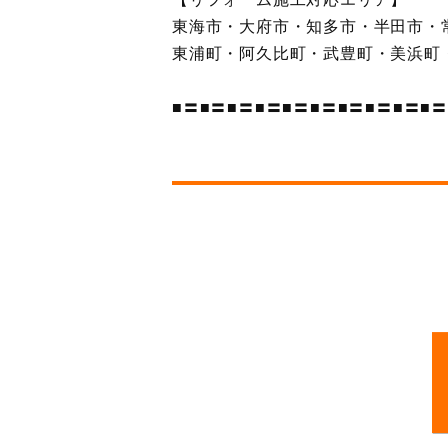
東海市・大府市・知多市・半田市・
東浦町・阿久比町・武豊町・美浜町
■〓■〓■〓■〓■〓■〓■〓■〓■〓■〓