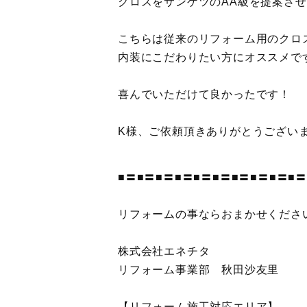
クロスをサンゲツのAA級を提案さ
こちらは従来のリフォーム用のクロ
内装にこだわりたい方にオススメで
喜んでいただけて良かったです！
K様、ご依頼頂きありがとうござい
■〓■〓■〓■〓■〓■〓■〓■〓■〓■〓
リフォームの事ならおまかせくださ
株式会社エネチタ
リフォーム事業部 秋田沙友里
【リフォーム施工対応エリア】