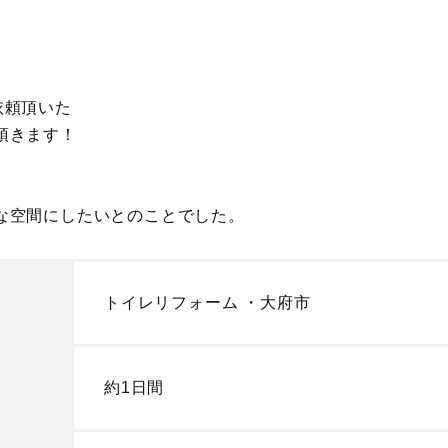
依頼頂いた
頂きます！
な空間にしたいとのことでした。
トイレリフォーム ・大府市
約1日間