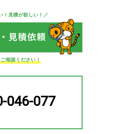
い！見積が欲しい！／
にご相談ください！
0-046-077