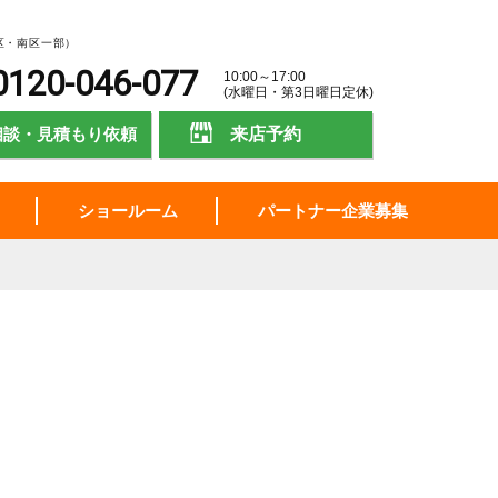
区・南区一部）
0120-046-077
10:00～17:00
(水曜日・第3日曜日定休)
相談・見積もり依頼
来店予約
ショールーム
パートナー企業募集