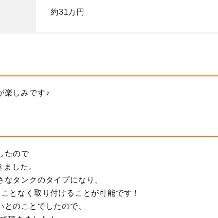
約31万円
が楽しみです♪
したので
きました。
さなタンクのタイプになり、
ることなく取り付けることが可能です！
いとのことでしたので、