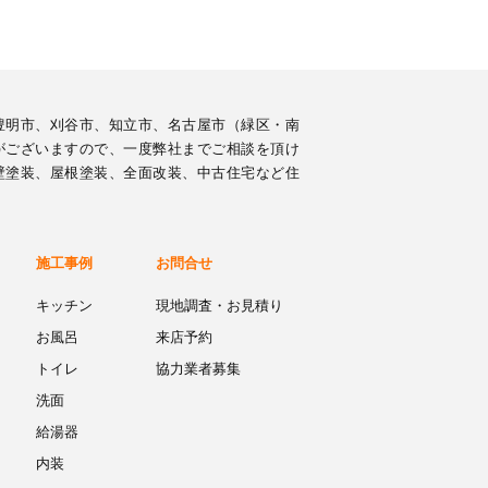
豊明市、刈谷市、知立市、名古屋市（緑区・南
がございますので、一度弊社までご相談を頂け
壁塗装、屋根塗装、全面改装、中古住宅など住
施工事例
お問合せ
キッチン
現地調査・お見積り
お風呂
来店予約
トイレ
協力業者募集
洗面
給湯器
内装