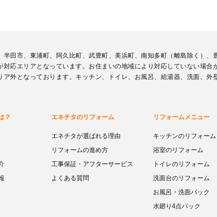
、半田市、東浦町、阿久比町、武豊町、美浜町、南知多町（離島除く）、
が対応エリアとなっています。お住まいの地域により対応していない場合
リア外となっております。キッチン、トイレ、お風呂、給湯器、洗面、外
は？
エネチタのリフォーム
リフォームメニュー
エネチタが選ばれる理由
キッチンのリフォーム
リフォームの進め方
浴室のリフォーム
介
工事保証・アフターサービス
トイレのリフォーム
報
よくある質問
洗面台のリフォーム
お風呂・洗面パック
水廻り4点パック