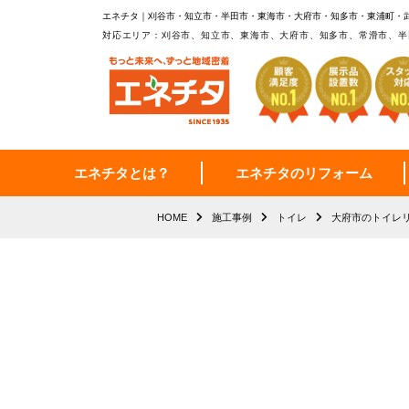
エネチタ｜刈谷市・知立市・半田市・東海市・大府市・知多市・東浦町・
対応エリア：刈谷市、知立市、東海市、大府市、知多市、常滑市、半
エネチタとは？
エネチタのリフォーム
HOME
施工事例
トイレ
大府市のトイレ