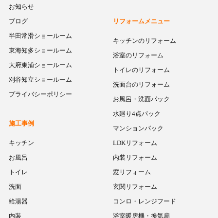
お知らせ
ブログ
リフォームメニュー
半田常滑ショールーム
キッチンのリフォーム
東海知多ショールーム
浴室のリフォーム
大府東浦ショールーム
トイレのリフォーム
刈谷知立ショールーム
洗面台のリフォーム
プライバシーポリシー
お風呂・洗面パック
水廻り4点パック
施工事例
マンションパック
キッチン
LDKリフォーム
お風呂
内装リフォーム
トイレ
窓リフォーム
洗面
玄関リフォーム
給湯器
コンロ・レンジフード
内装
浴室暖房機・換気扇