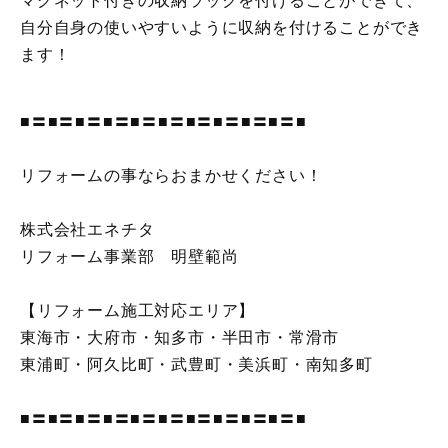
マグネット付きの収納ラックを付けることができて、
自分自身の使いやすいように収納を付けることができ
ます！
■〓■〓■〓■〓■〓■〓■〓■〓■〓■〓■
リフォームの事ならおまかせください！
株式会社エネチタ
リフォーム事業部 明壁範尚
【リフォーム施工対応エリア】
東海市・大府市・知多市・半田市・常滑市
東浦町・阿久比町・武豊町・美浜町・南知多町
■〓■〓■〓■〓■〓■〓■〓■〓■〓■〓■