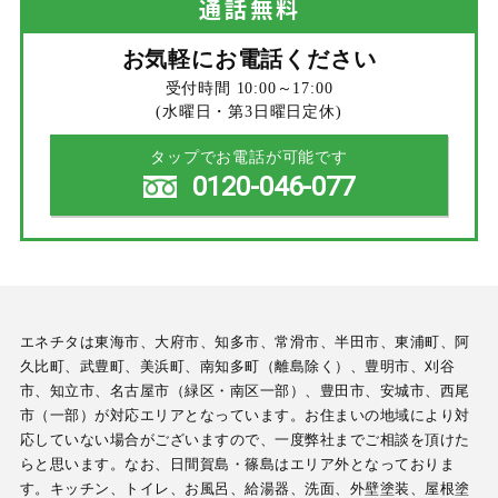
通話
無料
お気軽にお電話ください
受付時間 10:00～17:00
(水曜日・第3日曜日定休)
タップでお電話が可能です
0120-046-077
エネチタは東海市、大府市、知多市、常滑市、半田市、東浦町、阿
久比町、武豊町、美浜町、南知多町（離島除く）、豊明市、刈谷
市、知立市、名古屋市（緑区・南区一部）、豊田市、安城市、西尾
市（一部）が対応エリアとなっています。お住まいの地域により対
応していない場合がございますので、一度弊社までご相談を頂けた
らと思います。なお、日間賀島・篠島はエリア外となっておりま
す。キッチン、トイレ、お風呂、給湯器、洗面、外壁塗装、屋根塗