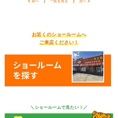
前へ
一覧を見る
次へ
お近くのショールームへ
ご来店ください！
＼ショールームで見たい！／