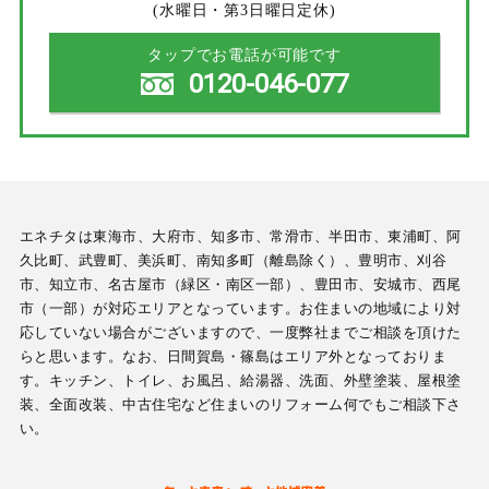
(水曜日・第3日曜日定休)
タップでお電話が可能です
0120-046-077
エネチタは東海市、大府市、知多市、常滑市、半田市、東浦町、阿
久比町、武豊町、美浜町、南知多町（離島除く）、豊明市、刈谷
市、知立市、名古屋市（緑区・南区一部）、豊田市、安城市、西尾
市（一部）が対応エリアとなっています。お住まいの地域により対
応していない場合がございますので、一度弊社までご相談を頂けた
らと思います。なお、日間賀島・篠島はエリア外となっておりま
す。キッチン、トイレ、お風呂、給湯器、洗面、外壁塗装、屋根塗
装、全面改装、中古住宅など住まいのリフォーム何でもご相談下さ
い。