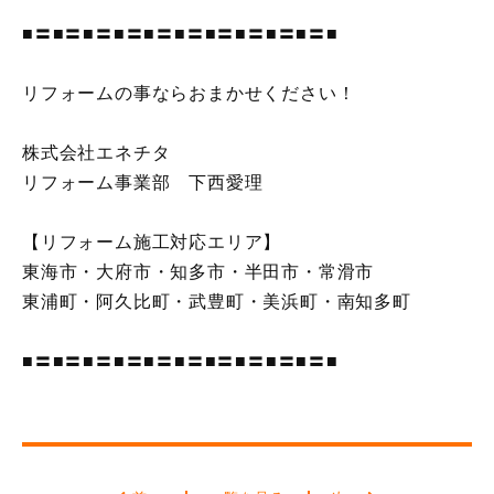
■〓■〓■〓■〓■〓■〓■〓■〓■〓■〓■
リフォームの事ならおまかせください！
株式会社エネチタ
リフォーム事業部 下西愛理
【リフォーム施工対応エリア】
東海市・大府市・知多市・半田市・常滑市
東浦町・阿久比町・武豊町・美浜町・南知多町
■〓■〓■〓■〓■〓■〓■〓■〓■〓■〓■