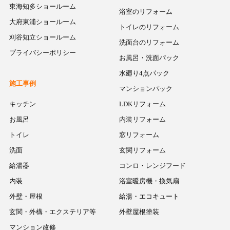
東海知多ショールーム
浴室のリフォーム
大府東浦ショールーム
トイレのリフォーム
刈谷知立ショールーム
洗面台のリフォーム
プライバシーポリシー
お風呂・洗面パック
水廻り4点パック
施工事例
マンションパック
キッチン
LDKリフォーム
お風呂
内装リフォーム
トイレ
窓リフォーム
洗面
玄関リフォーム
給湯器
コンロ・レンジフード
内装
浴室暖房機・換気扇
外壁・屋根
給湯・エコキュート
玄関・外構・エクステリア等
外壁屋根塗装
マンション改修