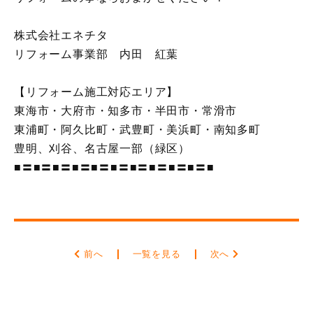
株式会社エネチタ
リフォーム事業部 内田 紅葉
【リフォーム施工対応エリア】
東海市・大府市・知多市・半田市・常滑市
東浦町・阿久比町・武豊町・美浜町・南知多町
豊明、刈谷、名古屋一部（緑区）
■〓■〓■〓■〓■〓■〓■〓■〓■〓■〓■
前へ
一覧を見る
次へ