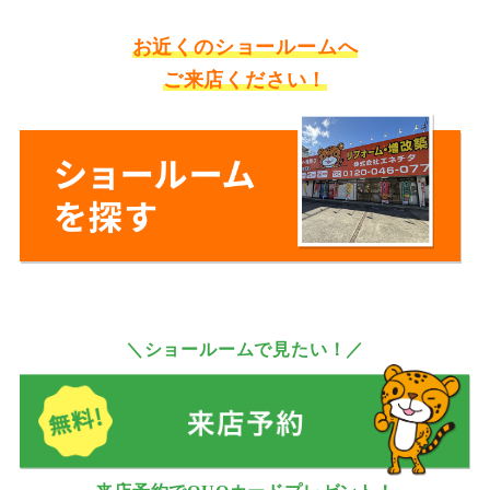
お近くのショールームへ
ご来店ください！
＼ショールームで見たい！／