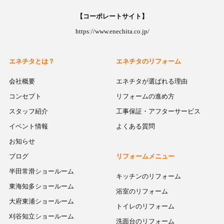
【コーポレートサイト】
https://www.enechita.co.jp/
エネチタとは？
エネチタのリフォーム
会社概要
エネチタが選ばれる理由
コンセプト
リフォームの進め方
スタッフ紹介
工事保証・アフターサービス
イベント情報
よくある質問
お知らせ
ブログ
リフォームメニュー
半田常滑ショールーム
キッチンのリフォーム
東海知多ショールーム
浴室のリフォーム
大府東浦ショールーム
トイレのリフォーム
刈谷知立ショールーム
洗面台のリフォーム