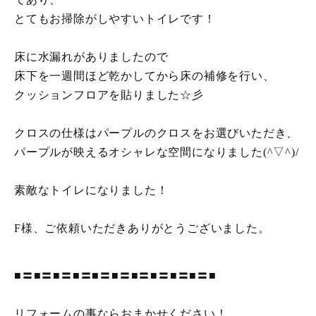
とてもお掃除がしやすいトイレです！
床に水漏れがありましたので
床下を一週間ほど乾かしてから床の補修を行い、
クッションフロアを貼りました☆彡
クロスの仕様はパープルのクロスをお選びいただき、
パープルが映えるオシャレな空間になりました(^▽^)/
素敵なトイレになりました！
F様、ご依頼いただきありがとうございました。
■〓■〓■〓■〓■〓■〓■〓■〓■〓■〓■
リフォームの事ならおまかせください！