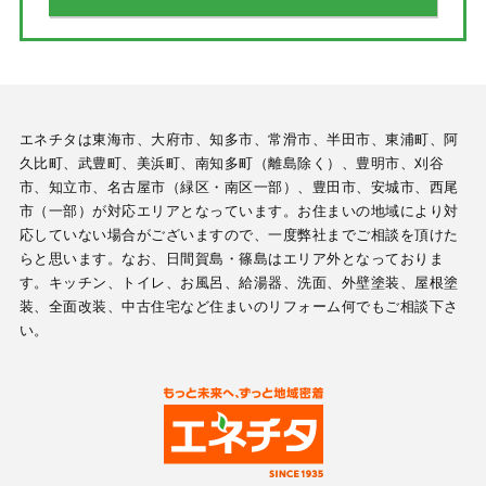
エネチタは東海市、大府市、知多市、常滑市、半田市、東浦町、阿
久比町、武豊町、美浜町、南知多町（離島除く）、豊明市、刈谷
市、知立市、名古屋市（緑区・南区一部）、豊田市、安城市、西尾
市（一部）が対応エリアとなっています。お住まいの地域により対
応していない場合がございますので、一度弊社までご相談を頂けた
らと思います。なお、日間賀島・篠島はエリア外となっておりま
す。キッチン、トイレ、お風呂、給湯器、洗面、外壁塗装、屋根塗
装、全面改装、中古住宅など住まいのリフォーム何でもご相談下さ
い。