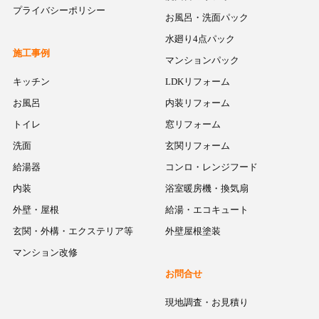
プライバシーポリシー
お風呂・洗面パック
水廻り4点パック
施工事例
マンションパック
キッチン
LDKリフォーム
お風呂
内装リフォーム
トイレ
窓リフォーム
洗面
玄関リフォーム
給湯器
コンロ・レンジフード
内装
浴室暖房機・換気扇
外壁・屋根
給湯・エコキュート
玄関・外構・エクステリア等
外壁屋根塗装
マンション改修
お問合せ
現地調査・お見積り