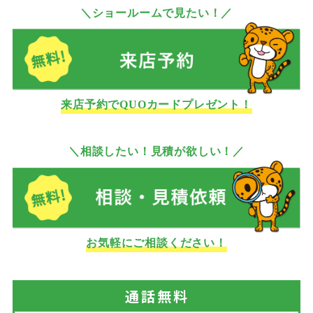
＼ショールームで見たい！／
来店予約でQUOカードプレゼント！
＼相談したい！見積が欲しい！／
お気軽にご相談ください！
通話
無料