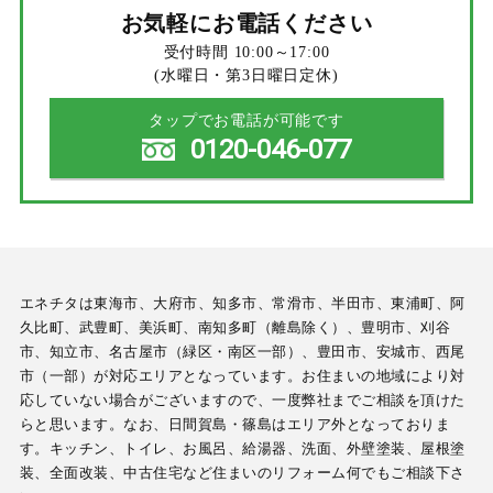
お気軽にお電話ください
受付時間 10:00～17:00
(水曜日・第3日曜日定休)
タップでお電話が可能です
0120-046-077
エネチタは東海市、大府市、知多市、常滑市、半田市、東浦町、阿
久比町、武豊町、美浜町、南知多町（離島除く）、豊明市、刈谷
市、知立市、名古屋市（緑区・南区一部）、豊田市、安城市、西尾
市（一部）が対応エリアとなっています。お住まいの地域により対
応していない場合がございますので、一度弊社までご相談を頂けた
らと思います。なお、日間賀島・篠島はエリア外となっておりま
す。キッチン、トイレ、お風呂、給湯器、洗面、外壁塗装、屋根塗
装、全面改装、中古住宅など住まいのリフォーム何でもご相談下さ